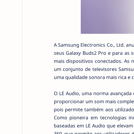
A Samsung Electronics Co., Ltd. an
seus Galaxy Buds2 Pro e para as s
mais dispositivos conectados. As 
um conjunto de televisores Samsu
uma qualidade sonora mais rica e c
O LE Audio, uma norma avançada de
proporcionar um som mais complexo
pois permite também aos utilizado
Como pioneira em tecnologias ino
baseadas em LE Audio que elevam a
360, que permite aos utilizadore