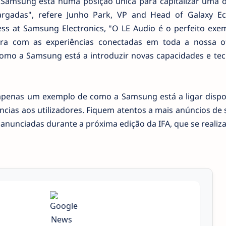
a Samsung está numa posição única para capitalizar uma o
largadas", refere Junho Park, VP and Head of Galaxy E
ss at Samsung Electronics, "O LE Audio é o perfeito exe
a com as experiências conectadas em toda a nossa o
omo a Samsung está a introduzir novas capacidades e tec
apenas um exemplo de como a Samsung está a ligar dispos
ências aos utilizadores. Fiquem atentos a mais anúncios de
unciadas durante a próxima edição da IFA, que se realiza