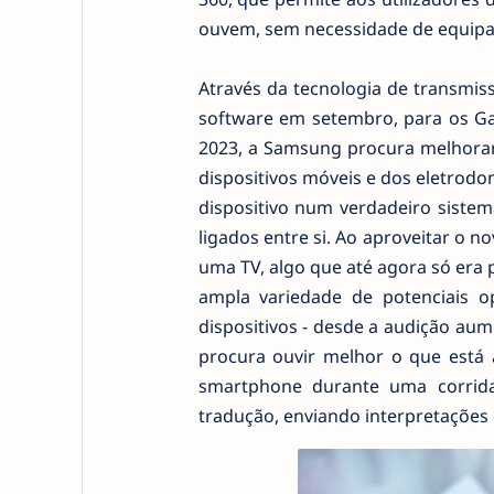
ouvem, sem necessidade de equipa
Através da tecnologia de transmis
software em setembro, para os G
2023, a Samsung procura melhorar
dispositivos móveis e dos eletrodo
dispositivo num verdadeiro sistema
ligados entre si. Ao aproveitar o n
uma TV, algo que até agora só era 
ampla variedade de potenciais op
dispositivos - desde a audição au
procura ouvir melhor o que está a
smartphone durante uma corrida
tradução, enviando interpretações 