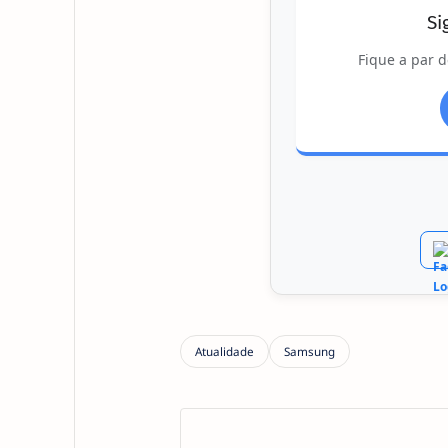
Si
Fique a par d