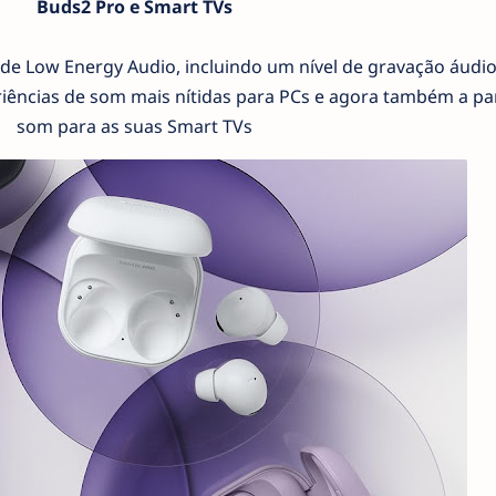
Buds2 Pro e Smart TVs
de Low Energy Audio, incluindo um nível de gravação áudi
ências de som mais nítidas para PCs e agora também a par
som para as suas Smart TVs