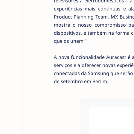
televisores a eletrodomésticos – 
experiências mais contínuas e a
Product Planning Team, MX Busine
mostra o nosso compromisso par
dispositivos, e também na forma c
que os unem."
A nova funcionalidade Auracast é 
serviços e a oferecer novas experi
conectadas da Samsung que serão an
de setembro em Berlim.