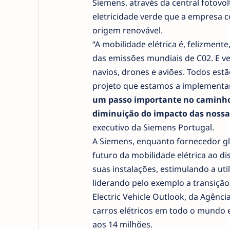
Siemens, através da central fotovo
eletricidade verde que a empresa 
origem renovável.
“A mobilidade elétrica é, felizmen
das emissões mundiais de C02. E v
navios, drones e aviões. Todos estã
projeto que estamos a implementar
um passo importante no caminho
diminuição do impacto das nossa
executivo da Siemens Portugal.
A Siemens, enquanto fornecedor gl
futuro da mobilidade elétrica ao 
suas instalações, estimulando a util
liderando pelo exemplo a transição
Electric Vehicle Outlook, da Agênc
carros elétricos em todo o mundo
aos 14 milhões.