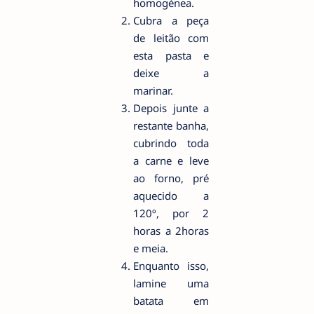
homogénea.
Cubra a peça
de leitão com
esta pasta e
deixe a
marinar.
Depois junte a
restante banha,
cubrindo toda
a carne e leve
ao forno, pré
aquecido a
120º, por 2
horas a 2horas
e meia.
Enquanto isso,
lamine uma
batata em