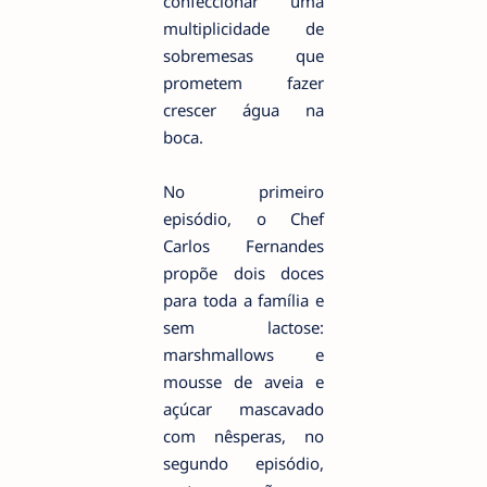
confeccionar uma
multiplicidade de
sobremesas que
prometem fazer
crescer água na
boca.
No primeiro
episódio, o Chef
Carlos Fernandes
propõe dois doces
para toda a família e
sem lactose:
marshmallows e
mousse de aveia e
açúcar mascavado
com nêsperas, no
segundo episódio,