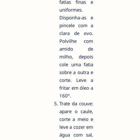
fatias finas e
uniformes.
Disponha-as e
pincele com a
clara de ovo.
Polvilhe com
amido de
milho, depois
cole uma fatia
sobre a outra e
corte. Leve a
fritar em óleo a
160º.
Trate da couve:
apare o caule,
corte a meio e
leve a cozer em
água com sal,