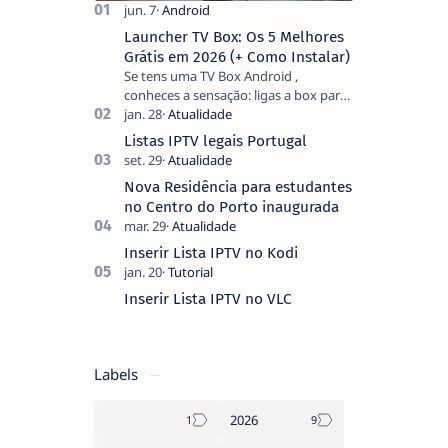
Launcher TV Box: Os 5 Melhores
Grátis em 2026 (+ Como Instalar)
Se tens uma TV Box Android ,
conheces a sensação: ligas a box para
ver um filme e o ecrã inicial está
coberto de sugestões que não
Listas IPTV legais Portugal
pediste, ban…
Nova Residência para estudantes
no Centro do Porto inaugurada
Inserir Lista IPTV no Kodi
Inserir Lista IPTV no VLC
Labels
2026