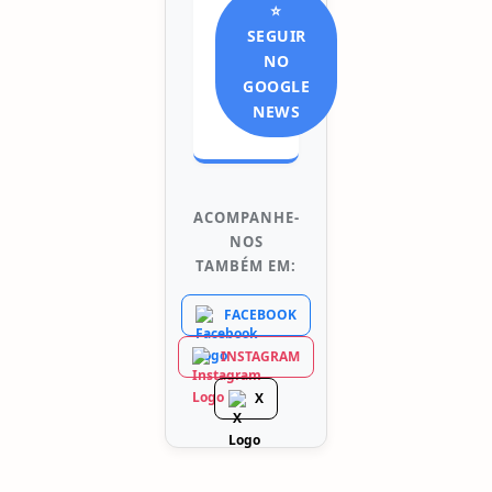
⭐
SEGUIR
NO
GOOGLE
NEWS
ACOMPANHE-
NOS
TAMBÉM EM:
FACEBOOK
INSTAGRAM
X