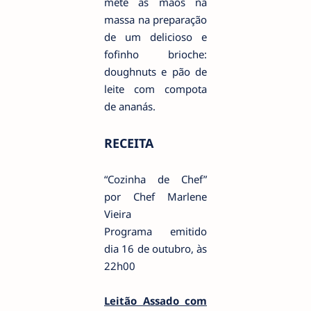
mete as mãos na
massa na preparação
de um delicioso e
fofinho brioche:
doughnuts e pão de
leite com compota
de ananás.
RECEITA
“Cozinha de Chef”
por Chef Marlene
Vieira
Programa emitido
dia 16 de outubro, às
22h00
Leitão Assado com