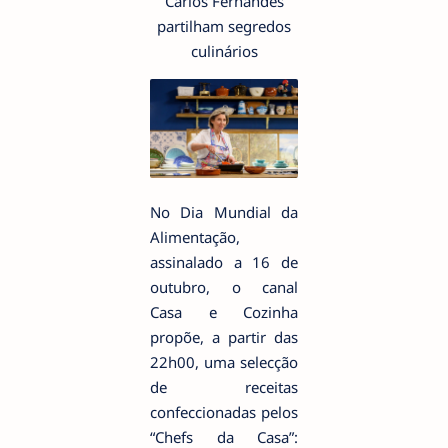
Carlos Fernandes
partilham segredos
culinários
No Dia Mundial da
Alimentação,
assinalado a 16 de
outubro, o canal
Casa e Cozinha
propõe, a partir das
22h00, uma selecção
de receitas
confeccionadas pelos
“Chefs da Casa”: