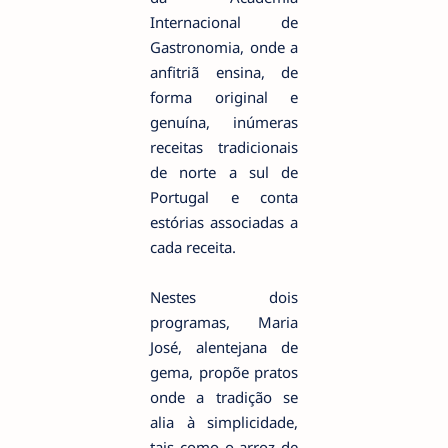
Internacional de
Gastronomia, onde a
anfitriã ensina, de
forma original e
genuína, inúmeras
receitas tradicionais
de norte a sul de
Portugal e conta
estórias associadas a
cada receita.
Nestes dois
programas, Maria
José, alentejana de
gema, propõe pratos
onde a tradição se
alia à simplicidade,
tais como o arroz de