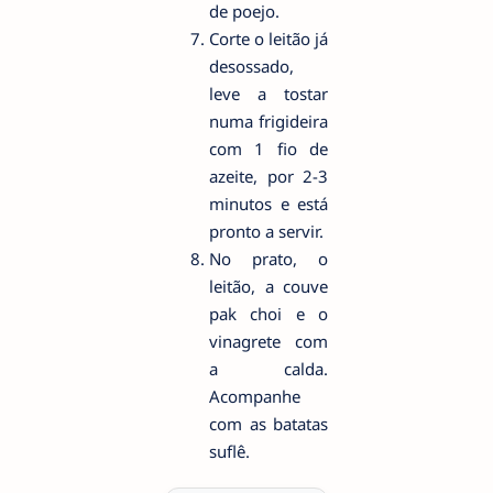
de poejo.
Corte o leitão já
desossado,
leve a tostar
numa frigideira
com 1 fio de
azeite, por 2-3
minutos e está
pronto a servir.
No prato, o
leitão, a couve
pak choi e o
vinagrete com
a calda.
Acompanhe
com as batatas
suflê.