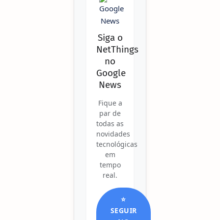
Siga o
NetThings
no
Google
News
Fique a
par de
todas as
novidades
tecnológicas
em
tempo
real.
⭐
SEGUIR