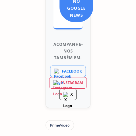
NO
GOOGLE
NEWS
ACOMPANHE-
NOS
TAMBÉM EM:
FACEBOOK
INSTAGRAM
X