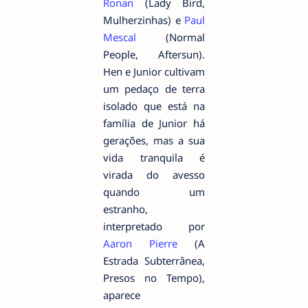
Ronan
(Lady Bird,
Mulherzinhas) e
Paul
Mescal
(Normal
People, Aftersun).
Hen e Junior cultivam
um pedaço de terra
isolado que está na
família de Junior há
gerações, mas a sua
vida tranquila é
virada do avesso
quando um
estranho,
interpretado por
Aaron Pierre
(A
Estrada Subterrânea,
Presos no Tempo),
aparece