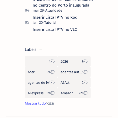
no Centro do Porto inaugurada
Inserir Lista IPTV no Kodi
Inserir Lista IPTV no VLC
Labels
2026
Acer
agentes autónomos
agentes de IA
AI Act
Aliexpress
Amazon