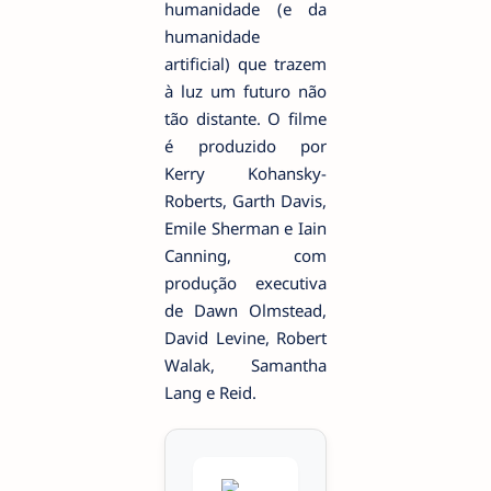
humanidade (e da
humanidade
artificial) que trazem
à luz um futuro não
tão distante. O filme
é produzido por
Kerry Kohansky-
Roberts, Garth Davis,
Emile Sherman e Iain
Canning, com
produção executiva
de Dawn Olmstead,
David Levine, Robert
Walak, Samantha
Lang e Reid.