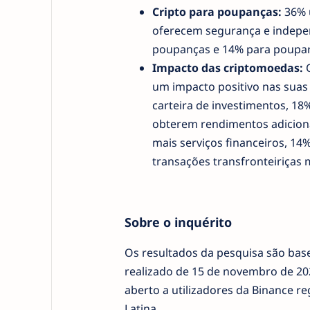
Cripto para poupanças:
36% u
oferecem segurança e indepen
poupanças e 14% para poupar
Impacto das criptomoedas:
O
um impacto positivo nas suas
carteira de investimentos, 1
obterem rendimentos adiciona
mais serviços financeiros, 14
transações transfronteiriças 
Sobre o inquérito
Os resultados da pesquisa são base
realizado de 15 de novembro de 20
aberto a utilizadores da Binance re
Latina.