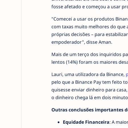
fosse afetado e começou a usar pr
"Comecei a usar os produtos Binan
com taxas muito melhores do que 
próprias decisões – para estabiliz
empoderador", disse Aman.
Mais de um terço dos inquiridos pa
lentos (14%) foram os maiores desaf
Lauri, uma utilizadora da Binance,
p
pelo que a Binance Pay tem feito t
quisesse enviar dinheiro para casa,
o dinheiro chega lá em dois minuto
Outras conclusões importantes do
Equidade Financeira
: A maio