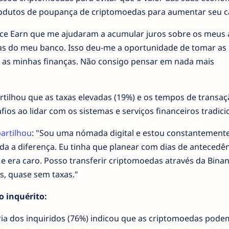
odutos de poupança de criptomoedas para aumentar seu ca
ce Earn que me ajudaram a acumular juros sobre os meus a
as do meu banco. Isso deu-me a oportunidade de tomar as
ar as minhas finanças. Não consigo pensar em nada mais
rtilhou que as taxas elevadas (19%) e os tempos de transaç
ios ao lidar com os sistemas e serviços financeiros tradici
artilhou
: "Sou uma nómada digital e estou constantemente a
oda a diferença. Eu tinha que planear com dias de antecedên
 e era caro. Posso transferir criptomoedas através da Bina
s, quase sem taxas."
 inquérito:
ria dos inquiridos (76%) indicou que as criptomoedas pode