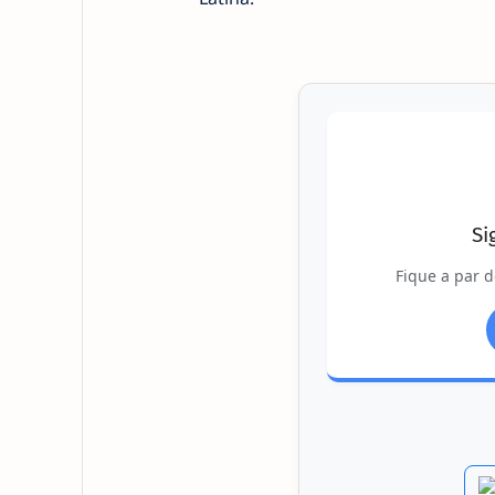
Si
Fique a par d