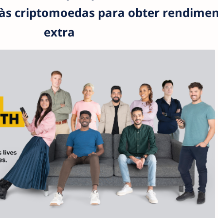
e às criptomoedas para obter rendime
extra