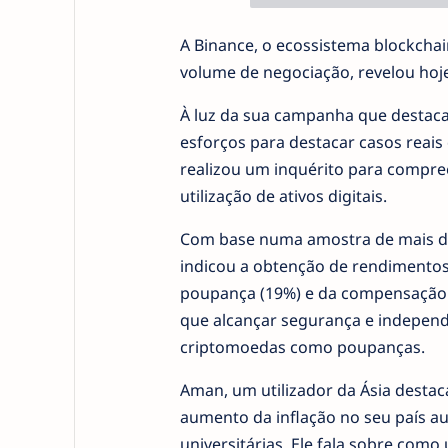
A Binance, o ecossistema blockchai
volume de negociação, revelou hoje 
À luz da sua campanha que destaca a
esforços para destacar casos reais
realizou um inquérito para compree
utilização de ativos digitais.
Com base numa amostra de mais de 
indicou a obtenção de rendimentos 
poupança (19%) e da compensação da
que alcançar segurança e independên
criptomoedas como poupanças.
Aman, um utilizador da Ásia destac
aumento da inflação no seu país a
universitárias. Ele fala sobre com