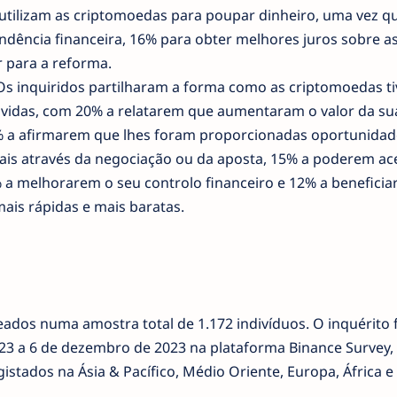
tilizam as criptomoedas para poupar dinheiro, uma vez q
dência financeira, 16% para obter melhores juros sobre a
 para a reforma.
s inquiridos partilharam a forma como as criptomoedas t
 vidas, com 20% a relatarem que aumentaram o valor da su
8% a afirmarem que lhes foram proporcionadas oportunidad
is através da negociação ou da aposta, 15% a poderem ac
% a melhorarem o seu controlo financeiro e 12% a benefici
mais rápidas e mais baratas.
ados numa amostra total de 1.172 indivíduos. O inquérito f
23 a 6 de dezembro de 2023 na plataforma Binance Survey, 
gistados na Ásia & Pacífico, Médio Oriente, Europa, África 