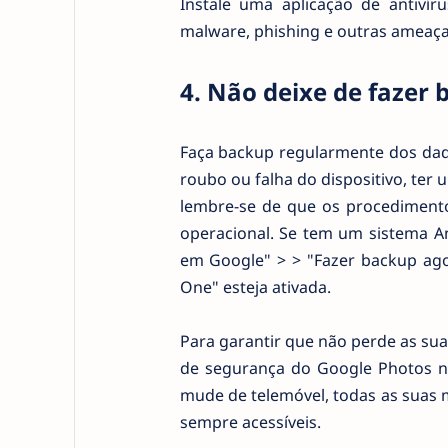
Instale uma aplicação de antivír
malware, phishing e outras ameaça
4. Não deixe de fazer
Faça backup regularmente dos dado
roubo ou falha do dispositivo, te
lembre-se de que os procedimento
operacional. Se tem um sistema An
em Google" > > "Fazer backup ago
One" esteja ativada.
Para garantir que não perde as sua
de segurança do Google Photos na
mude de telemóvel, todas as suas
sempre acessíveis.