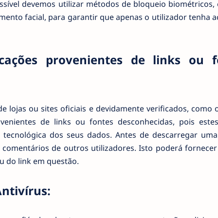
ssível devemos utilizar métodos de bloqueio biométricos,
mento facial, para garantir que apenas o utilizador tenha 
licações provenientes de links ou f
 lojas ou sites oficiais e devidamente verificados, como 
provenientes de links ou fontes desconhecidas, pois est
 tecnológica dos seus dados. Antes de descarregar um
 e comentários de outros utilizadores. Isto poderá fornecer
ou do link em questão.
ntivírus: