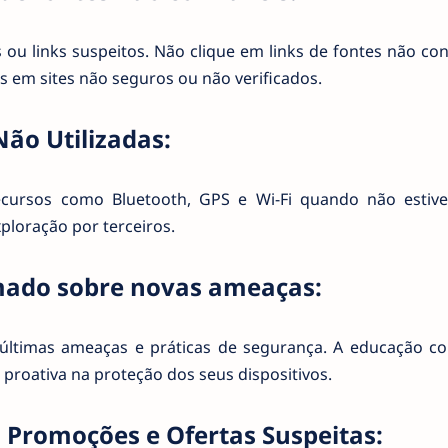
 ou links suspeitos. Não clique em links de fontes não con
s em sites não seguros ou não verificados.
ão Utilizadas:
recursos como Bluetooth, GPS e Wi-Fi quando não esti
xploração por terceiros.
mado sobre novas ameaças:
ltimas ameaças e práticas de segurança. A educação co
oativa na proteção dos seus dispositivos.
 Promoções e Ofertas Suspeitas: