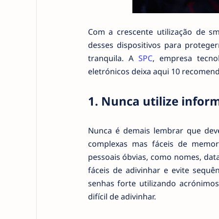
Com a crescente utilização de sma
desses dispositivos para protege
tranquila. A
SPC
, empresa tecno
eletrónicos deixa aqui 10 recomen
1. Nunca utilize infor
Nunca é demais lembrar que dev
complexas mas fáceis de memoriz
pessoais óbvias, como nomes, data
fáceis de adivinhar e evite sequ
senhas forte utilizando acrónimos
difícil de adivinhar.