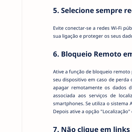
5. Selecione sempre re
Evite conectar-se a redes Wi-Fi pú
sua ligação e proteger os seus dad
6. Bloqueio Remoto em
Ative a função de bloqueio remoto
seu dispositivo em caso de perda 
apagar remotamente os dados do
associada aos serviços de local
smartphones. Se utiliza o sistema 
Depois ative a opção "Localização"
7. Não clique em links