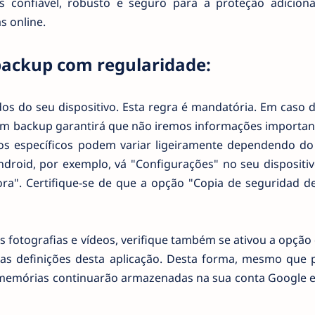
us confiável, robusto e seguro para a proteção adiciona
s online.
 backup com regularidade:
s do seu dispositivo. Esta regra é mandatória. Em caso d
r um backup garantirá que não iremos informações importan
s específicos podem variar ligeiramente dependendo do
droid, por exemplo, vá "Configurações" no seu dispositiv
ra". Certifique-se de que a opção "Copia de seguridad d
s fotografias e vídeos, verifique também se ativou a opção
s definições desta aplicação. Desta forma, mesmo que 
 memórias continuarão armazenadas na sua conta Google e