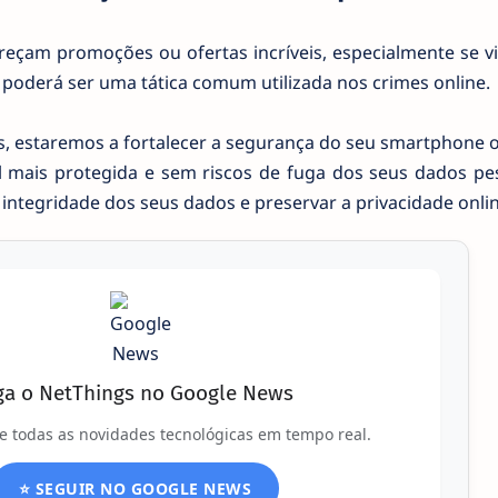
reçam promoções ou ofertas incríveis, especialmente se v
 poderá ser uma tática comum utilizada nos crimes online.
 estaremos a fortalecer a segurança do seu smartphone ou
l mais protegida e sem riscos de fuga dos seus dados pes
integridade dos seus dados e preservar a privacidade onlin
ga o NetThings no Google News
e todas as novidades tecnológicas em tempo real.
⭐ SEGUIR NO GOOGLE NEWS