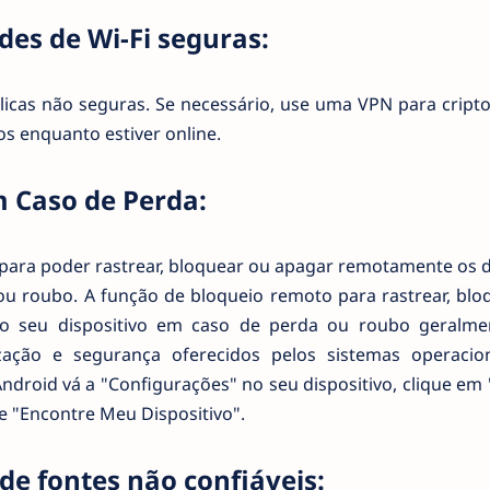
des de Wi-Fi seguras:
blicas não seguras. Se necessário, use uma VPN para cript
os enquanto estiver online.
 Caso de Perda:
 para poder rastrear, bloquear ou apagar remotamente os 
ou roubo. A função de bloqueio remoto para rastrear, blo
 seu dispositivo em caso de perda ou roubo geralme
ização e segurança oferecidos pelos sistemas operacio
Android vá a "Configurações" no seu dispositivo, clique em
 e "Encontre Meu Dispositivo".
 de fontes não confiáveis: