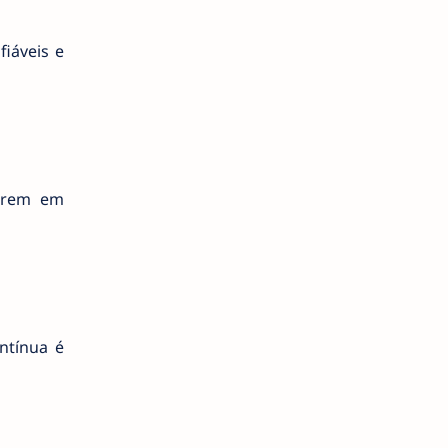
fiáveis e
verem em
ntínua é