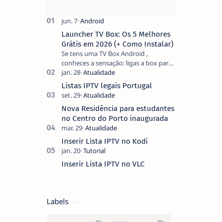
Launcher TV Box: Os 5 Melhores
Grátis em 2026 (+ Como Instalar)
Se tens uma TV Box Android ,
conheces a sensação: ligas a box para
ver um filme e o ecrã inicial está
coberto de sugestões que não
Listas IPTV legais Portugal
pediste, ban…
Nova Residência para estudantes
no Centro do Porto inaugurada
Inserir Lista IPTV no Kodi
Inserir Lista IPTV no VLC
Labels