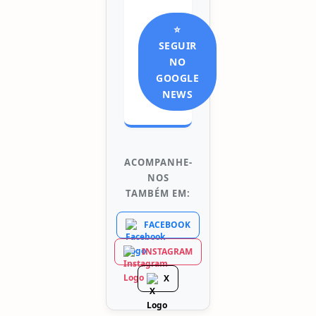
⭐
SEGUIR
NO
GOOGLE
NEWS
ACOMPANHE-
NOS
TAMBÉM EM:
FACEBOOK
INSTAGRAM
X