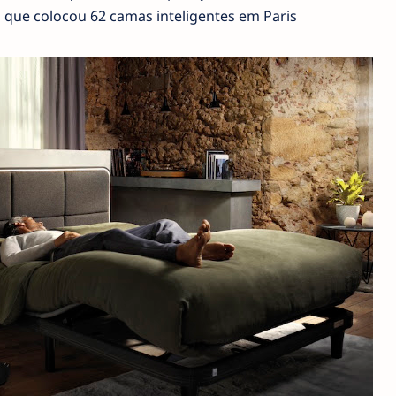
va que colocou 62 camas inteligentes em Paris