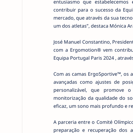
entusiasmo que estabelecemos 
contribuir para o sucesso da Equ
mercado, que através da sua tecno
um dos atletas”, destaca Mónica A
José Manuel Constantino, President
com a Ergomotion® vem contribuir
Equipa Portugal Paris 2024 , atrav
Com as camas ErgoSportive™, os a
avançadas como ajustes de posi
personalizável, que promove o
monitorização da qualidade do so
eficaz, um sono mais profundo e r
A parceria entre o Comité Olímpic
preparação e recuperação dos at