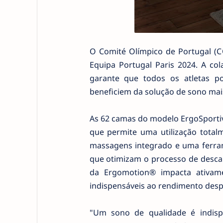
O Comité Olímpico de Portugal (C
Equipa Portugal Paris 2024. A co
garante que todos os atletas p
beneficiem da solução de sono ma
As 62 camas do modelo ErgoSportiv
que permite uma utilização totalm
massagens integrado e uma ferram
que otimizam o processo de desc
da Ergomotion® impacta ativame
indispensáveis ao rendimento despo
"Um sono de qualidade é indis