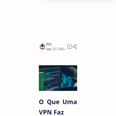
2
O Que Uma
VPN Faz