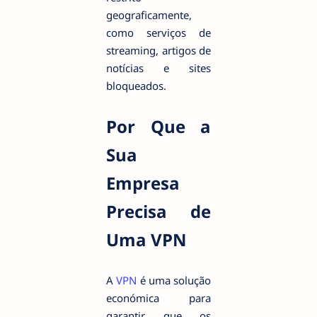
geograficamente,
como serviços de
streaming, artigos de
notícias e sites
bloqueados.
Por Que a
Sua
Empresa
Precisa de
Uma VPN
A
VPN
é uma solução
económica para
garantir que os