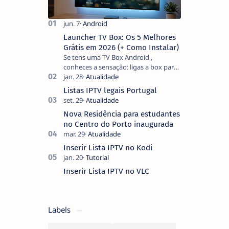
Launcher TV Box: Os 5 Melhores
Grátis em 2026 (+ Como Instalar)
Se tens uma TV Box Android ,
conheces a sensação: ligas a box para
ver um filme e o ecrã inicial está
coberto de sugestões que não
Listas IPTV legais Portugal
pediste, ban…
Nova Residência para estudantes
no Centro do Porto inaugurada
Inserir Lista IPTV no Kodi
Inserir Lista IPTV no VLC
Labels