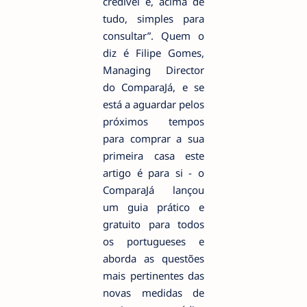
credível e, acima de
tudo, simples para
consultar”. Quem o
diz é Filipe Gomes,
Managing Director
do ComparaJá, e se
está a aguardar pelos
próximos tempos
para comprar a sua
primeira casa este
artigo é para si - o
ComparaJá lançou
um guia prático e
gratuito para todos
os portugueses e
aborda as questões
mais pertinentes das
novas medidas de