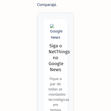
ComparaJá.
Siga o
NetThings
no
Google
News
Fique a
par de
todas as
novidades
tecnológicas
em
tempo