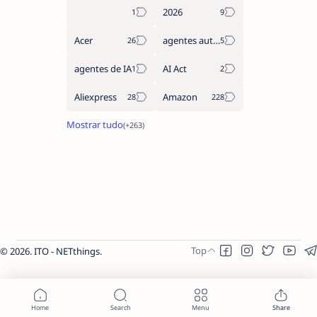
2026
Acer
agentes autónomos
agentes de IA
AI Act
Aliexpress
Amazon
2026.
ITO - NETthings
.