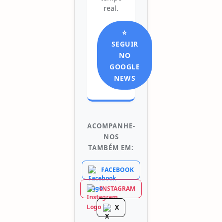
real.
⭐
SEGUIR
NO
GOOGLE
NEWS
ACOMPANHE-
NOS
TAMBÉM EM:
FACEBOOK
INSTAGRAM
X