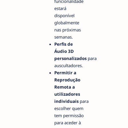
funcionalidade
estará
disponível
globalmente
nas próximas
semanas.
Perfis de
Áudio 3D
personalizados
para
auscultadores.
Permitir a
Reprodução
Remota a
utilizadores
individuais
para
escolher quem
tem permissão
para aceder à