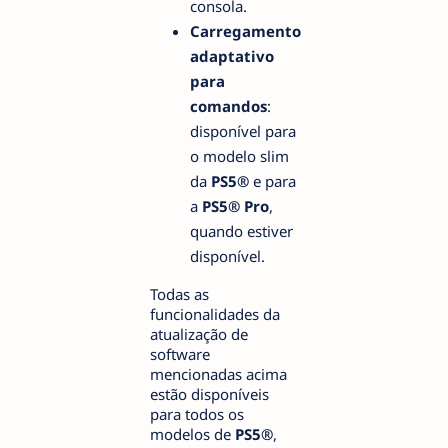
consola.
Carregamento
adaptativo
para
comandos
:
disponível para
o modelo slim
da
PS5®
e para
a
PS5® Pro
,
quando estiver
disponível.
Todas as
funcionalidades da
atualização de
software
mencionadas acima
estão disponíveis
para todos os
modelos de
PS5®
,