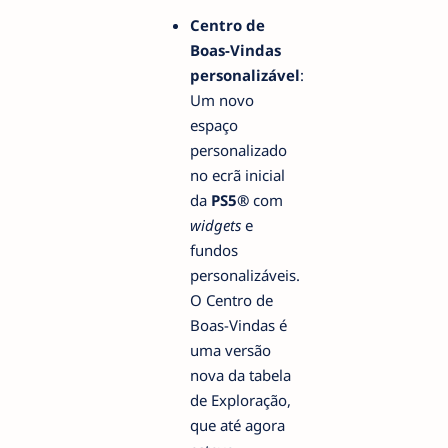
Centro de
Boas-Vindas
personalizável
:
Um novo
espaço
personalizado
no ecrã inicial
da
PS5®
com
widgets
e
fundos
personalizáveis.
O Centro de
Boas-Vindas é
uma versão
nova da tabela
de Exploração,
que até agora