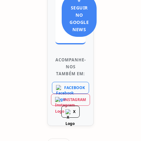
⭐
SEGUIR
NO
GOOGLE
NEWS
ACOMPANHE-
NOS
TAMBÉM EM:
FACEBOOK
INSTAGRAM
X