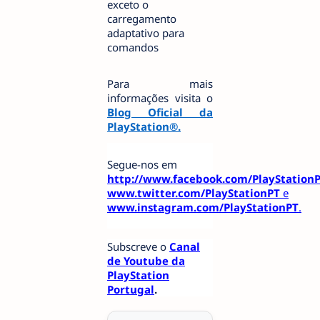
exceto o
carregamento
adaptativo para
comandos
Para mais
informações visita o
Blog Oficial da
PlayStation®.
Segue-nos em
http://www.facebook.com/PlayStation
www.twitter.com/PlayStationPT
e
www.instagram.com/PlayStationPT
.
Subscreve o
Canal
de Youtube da
PlayStation
Portugal
.