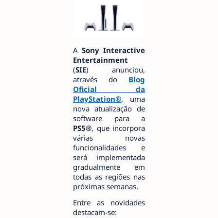
A
Sony Interactive
Entertainment
(
SIE
) anunciou,
através do
Blog
Oficial da
PlayStation®
, uma
nova atualização de
software para a
PS5®
, que incorpora
várias novas
funcionalidades e
será implementada
gradualmente em
todas as regiões nas
próximas semanas.
Entre as novidades
destacam-se: