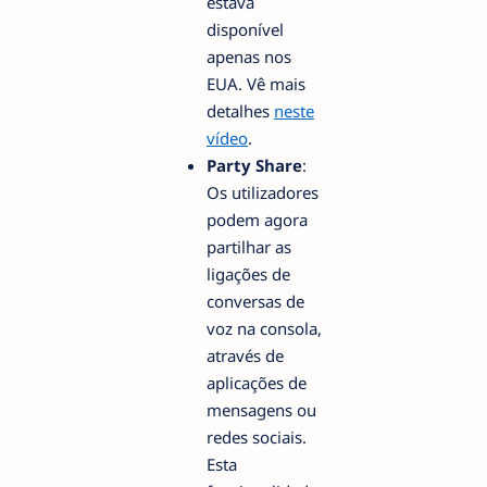
estava
disponível
apenas nos
EUA. Vê mais
detalhes
neste
vídeo
.
Party Share
:
Os utilizadores
podem agora
partilhar as
ligações de
conversas de
voz na consola,
através de
aplicações de
mensagens ou
redes sociais.
Esta