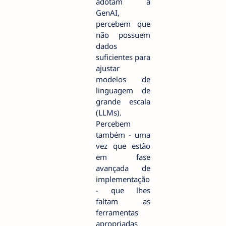
adotam a
GenAI,
percebem que
não possuem
dados
suficientes para
ajustar
modelos de
linguagem de
grande escala
(LLMs).
Percebem
também - uma
vez que estão
em fase
avançada de
implementação
- que lhes
faltam as
ferramentas
apropriadas