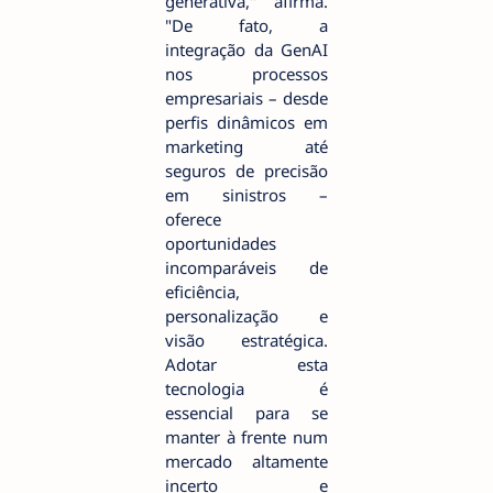
generativa," afirma.
"De fato, a
integração da GenAI
nos processos
empresariais – desde
perfis dinâmicos em
marketing até
seguros de precisão
em sinistros –
oferece
oportunidades
incomparáveis de
eficiência,
personalização e
visão estratégica.
Adotar esta
tecnologia é
essencial para se
manter à frente num
mercado altamente
incerto e