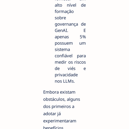
alto nível de
formação
sobre
governança de
GenAI. E
apenas 5%
possuem um
sistema
confiável para
medir os riscos
de viés e
privacidade
nos LLMs.
Embora existam
obstáculos, alguns
dos primeiros a
adotar já
experimentaram
benefícios