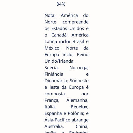
84%
Nota: América do
Norte compreende
os Estados Unidos e
o Canadá; América
Latina inclui Brasil e
México; Norte da
Europa inclui Reino
Unido/Irlanda,
Suécia, Noruega,
Finlândia e
Dinamarca; Sudoeste
e leste da Europa é
composta por
França, Alemanha,
Itália, Benelux,
Espanha e Polônia; e
Ásia-Pacífico abrange
Austrália, China,
Japão e Emirados