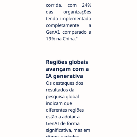
corrida, com 24%
das organizações
tendo implementado
completamente a
GenAI, comparado a
19% na China."
Regiões globais
avançam com a
IA generativa
Os destaques dos
resultados da
pesquisa global
indicam que
diferentes regiões
estão a adotar a
GenAI de forma
significativa, mas em
ritmos variados.