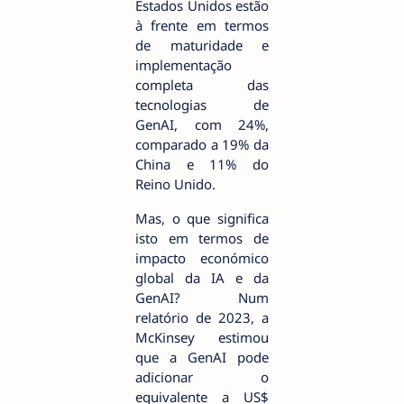
Estados Unidos estão
à frente em termos
de maturidade e
implementação
completa das
tecnologias de
GenAI, com 24%,
comparado a 19% da
China e 11% do
Reino Unido.
Mas, o que significa
isto em termos de
impacto económico
global da IA e da
GenAI? Num
relatório de 2023, a
McKinsey estimou
que a GenAI pode
adicionar o
equivalente a US$