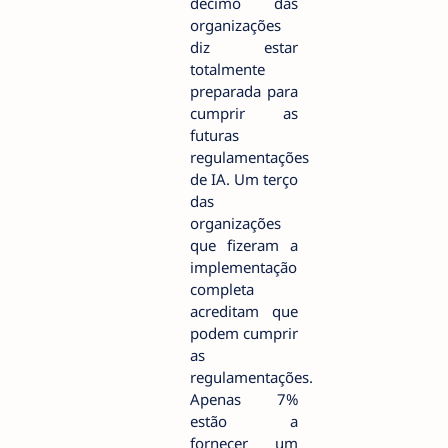
décimo das
organizações
diz estar
totalmente
preparada para
cumprir as
futuras
regulamentações
de IA. Um terço
das
organizações
que fizeram a
implementação
completa
acreditam que
podem cumprir
as
regulamentações.
Apenas 7%
estão a
fornecer um