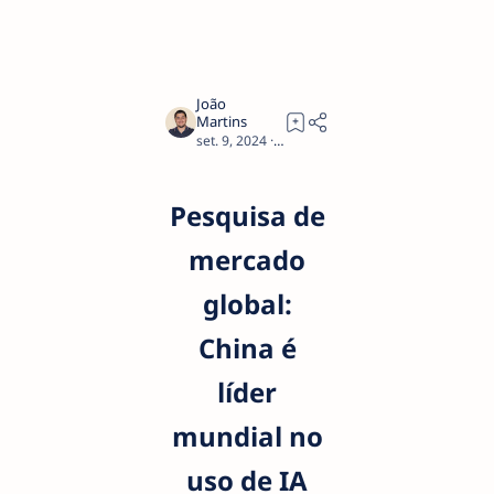
6
Pesquisa de
mercado
global:
China é
líder
mundial no
uso de IA