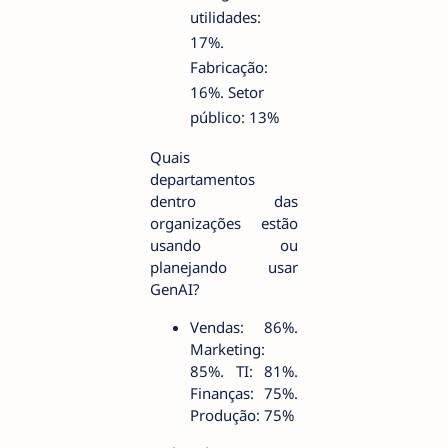
utilidades:
17%.
Fabricação:
16%. Setor
público: 13%
Quais
departamentos
dentro das
organizações estão
usando ou
planejando usar
GenAI?
Vendas: 86%.
Marketing:
85%. TI: 81%.
Finanças: 75%.
Produção: 75%