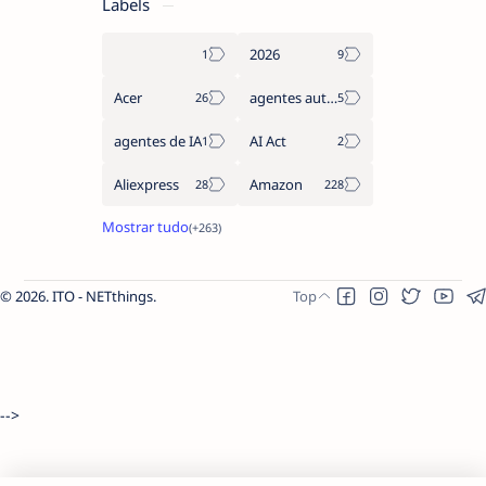
Labels
2026
Acer
agentes autónomos
agentes de IA
AI Act
Aliexpress
Amazon
2026.
ITO - NETthings
.
-->