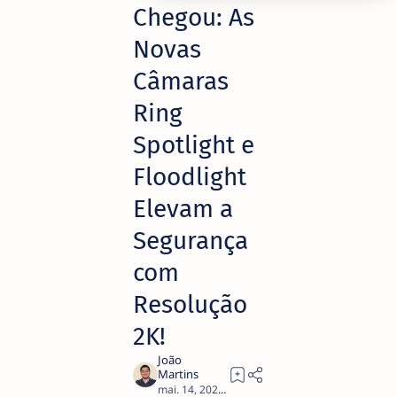
Chegou: As
Novas
Câmaras
Ring
Spotlight e
Floodlight
Elevam a
Segurança
com
Resolução
2K!
2