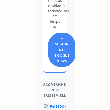
todas as
novidades
tecnológicas
em
tempo
real.
⭐
SEGUIR
NO
GOOGLE
NEWS
ACOMPANHE-
NOS
TAMBÉM EM:
FACEBOOK