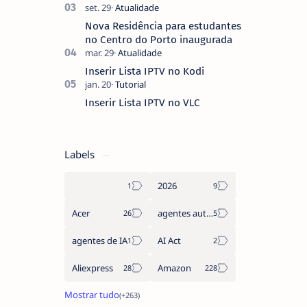
pediste, ban…
Nova Residência para estudantes
no Centro do Porto inaugurada
Inserir Lista IPTV no Kodi
Inserir Lista IPTV no VLC
Labels
2026
Acer
agentes autónomos
agentes de IA
AI Act
Aliexpress
Amazon