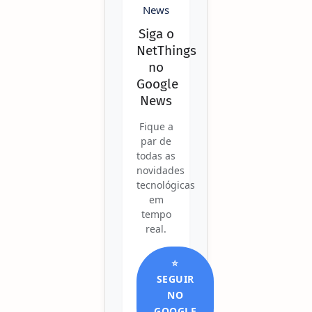
Siga o
NetThings
no
Google
News
Fique a
par de
todas as
novidades
tecnológicas
em
tempo
real.
⭐
SEGUIR
NO
GOOGLE