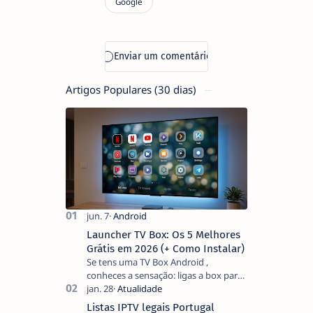
Artigos Populares (30 dias)
Launcher TV Box: Os 5 Melhores
Grátis em 2026 (+ Como Instalar)
Se tens uma TV Box Android ,
conheces a sensação: ligas a box para
ver um filme e o ecrã inicial está
coberto de sugestões que não
Listas IPTV legais Portugal