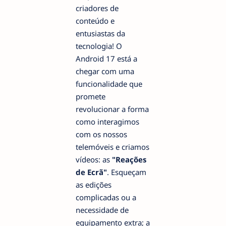
criadores de
conteúdo e
entusiastas da
tecnologia! O
Android 17 está a
chegar com uma
funcionalidade que
promete
revolucionar a forma
como interagimos
com os nossos
telemóveis e criamos
vídeos: as
"Reações
de Ecrã"
. Esqueçam
as edições
complicadas ou a
necessidade de
equipamento extra; a