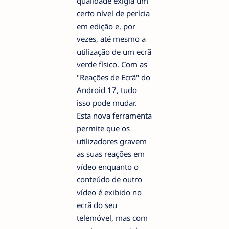
qualidade exigia um
certo nível de perícia
em edição e, por
vezes, até mesmo a
utilização de um ecrã
verde físico. Com as
"Reações de Ecrã" do
Android 17, tudo
isso pode mudar.
Esta nova ferramenta
permite que os
utilizadores gravem
as suas reações em
vídeo enquanto o
conteúdo de outro
vídeo é exibido no
ecrã do seu
telemóvel, mas com