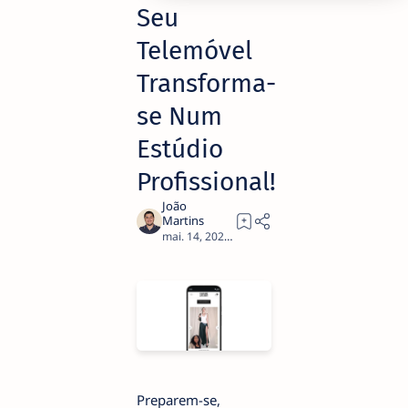
Seu
Telemóvel
Transforma-
se Num
Estúdio
Profissional!
3
Preparem-se,