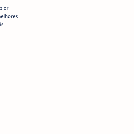
pior
melhores
is