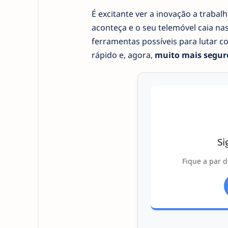
É excitante ver a inovação a trabal
aconteça e o seu telemóvel caia na
ferramentas possíveis para lutar co
rápido e, agora,
muito mais segur
Si
Fique a par d