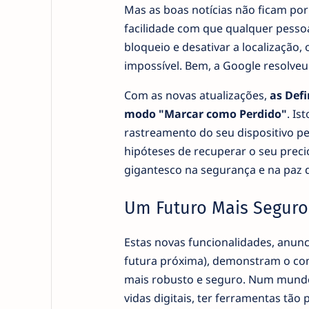
Mas as boas notícias não ficam por
facilidade com que qualquer pessoa
bloqueio e desativar a localização
impossível. Bem, a Google resolveu 
Com as novas atualizações,
as Defi
modo "Marcar como Perdido"
. Is
rastreamento do seu dispositivo 
hipóteses de recuperar o seu prec
gigantesco na segurança e na paz d
Um Futuro Mais Seguro
Estas novas funcionalidades, anunc
futura próxima), demonstram o co
mais robusto e seguro. Num mundo
vidas digitais, ter ferramentas tã