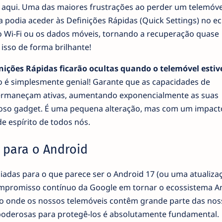
 aqui. Uma das maiores frustrações ao perder um telemóve
 podia aceder às Definições Rápidas (Quick Settings) no ec
, o Wi-Fi ou os dados móveis, tornando a recuperação quase
isso de forma brilhante!
nições Rápidas ficarão ocultas quando o telemóvel estiv
to é simplesmente genial! Garante que as capacidades de
permaneçam ativas, aumentando exponencialmente as suas
ioso gadget. É uma pequena alteração, mas com um impact
e espírito de todos nós.
 para o Android
iadas para o que parece ser o Android 17 (ou uma atualiza
mpromisso contínuo da Google em tornar o ecossistema A
 onde os nossos telemóveis contêm grande parte das nos
o poderosas para protegê-los é absolutamente fundamental.