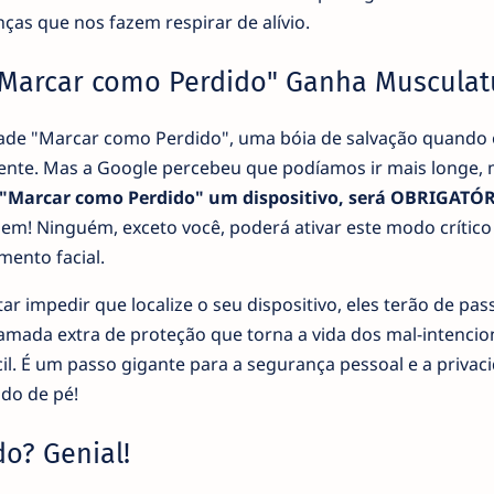
ças que nos fazem respirar de alívio.
 "Marcar como Perdido" Ganha Musculat
dade "Marcar como Perdido", uma bóia de salvação quando
nte. Mas a Google percebeu que podíamos ir mais longe, 
"Marcar como Perdido" um dispositivo, será OBRIGATÓR
 bem! Ninguém, exceto você, poderá ativar este modo crític
mento facial.
tar impedir que localize o seu dispositivo, eles terão de pas
amada extra de proteção que torna a vida dos mal-intenci
l. É um passo gigante para a segurança pessoal e a privac
ido de pé!
do? Genial!