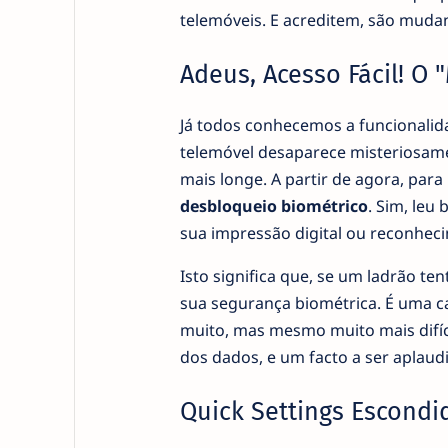
telemóveis. E acreditem, são mudan
Adeus, Acesso Fácil! O
Já todos conhecemos a funcionali
telemóvel desaparece misteriosame
mais longe. A partir de agora, para
desbloqueio biométrico
. Sim, leu
sua impressão digital ou reconheci
Isto significa que, se um ladrão ten
sua segurança biométrica. É uma c
muito, mas mesmo muito mais difíci
dos dados, e um facto a ser aplaud
Quick Settings Escondi