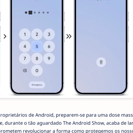
 proprietários de Android, preparem-se para uma dose mass
le, durante o tão aguardado The Android Show, acaba de la
 prometem revolucionar a forma como protegemos os noss