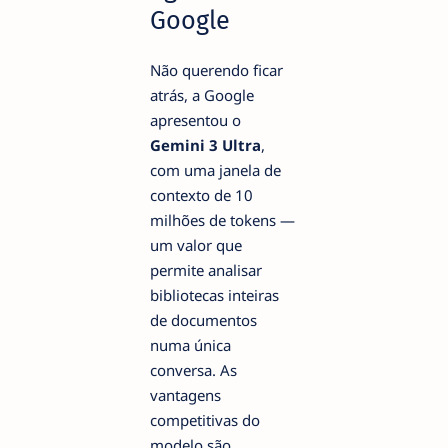
Google
Não querendo ficar
atrás, a Google
apresentou o
Gemini 3 Ultra
,
com uma janela de
contexto de 10
milhões de tokens —
um valor que
permite analisar
bibliotecas inteiras
de documentos
numa única
conversa. As
vantagens
competitivas do
modelo são