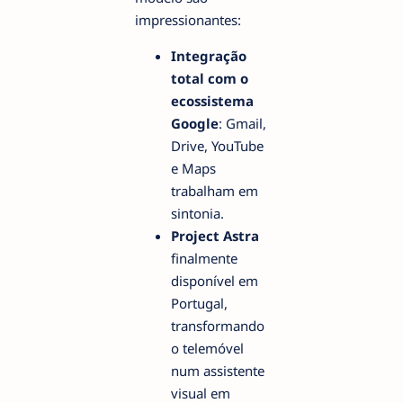
impressionantes:
Integração
total com o
ecossistema
Google
: Gmail,
Drive, YouTube
e Maps
trabalham em
sintonia.
Project Astra
finalmente
disponível em
Portugal,
transformando
o telemóvel
num assistente
visual em