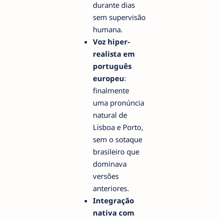
durante dias
sem supervisão
humana.
Voz hiper-
realista em
português
europeu
:
finalmente
uma pronúncia
natural de
Lisboa e Porto,
sem o sotaque
brasileiro que
dominava
versões
anteriores.
Integração
nativa com