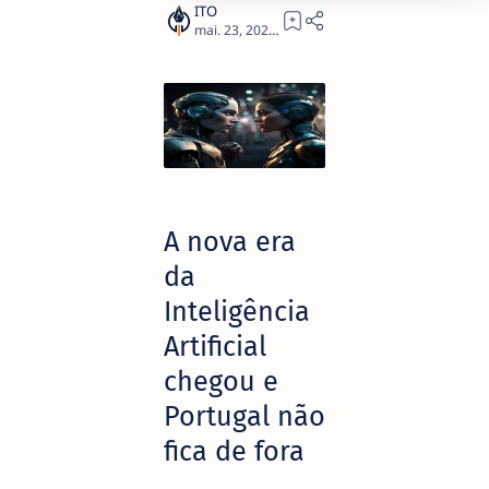
3
A nova era
da
Inteligência
Artificial
chegou e
Portugal não
fica de fora