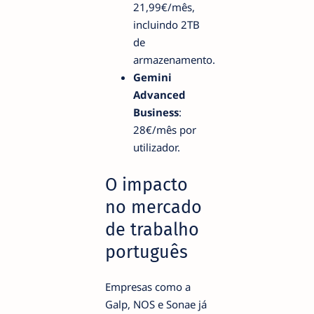
21,99€/mês,
incluindo 2TB
de
armazenamento.
Gemini
Advanced
Business
:
28€/mês por
utilizador.
O impacto
no mercado
de trabalho
português
Empresas como a
Galp, NOS e Sonae já