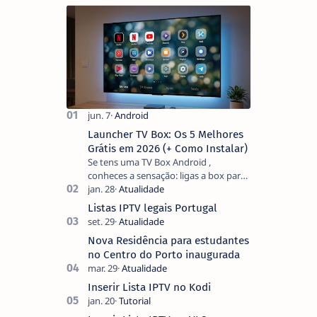
Launcher TV Box: Os 5 Melhores
Grátis em 2026 (+ Como Instalar)
Se tens uma TV Box Android ,
conheces a sensação: ligas a box para
ver um filme e o ecrã inicial está
coberto de sugestões que não
Listas IPTV legais Portugal
pediste, ban…
Nova Residência para estudantes
no Centro do Porto inaugurada
Inserir Lista IPTV no Kodi