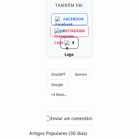
TAMBÉM EM:
FACEBOOK
INSTAGRAM
X
Artigos Populares (30 dias)