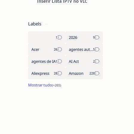
Inserir Lista IPTV no VLC
Labels
2026
Acer
agentes autónomos
agentes de IA
AI Act
Aliexpress
Amazon