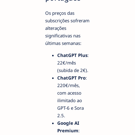
Os preços das
subscrições sofreram
alterações
significativas nas
últimas semanas:
ChatGPT Plus
:
22€/mês
(subida de 2€).
ChatGPT Pro
:
220€/mês,
com acesso
ilimitado ao
GPT-6 e Sora
2.5.
Google AI
Premium
: