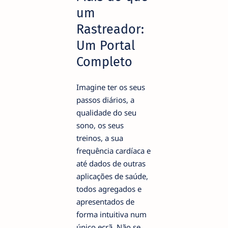
um
Rastreador:
Um Portal
Completo
Imagine ter os seus
passos diários, a
qualidade do seu
sono, os seus
treinos, a sua
frequência cardíaca e
até dados de outras
aplicações de saúde,
todos agregados e
apresentados de
forma intuitiva num
único ecrã. Não se