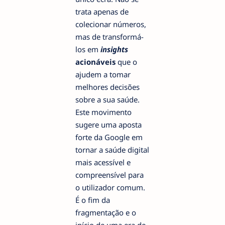
trata apenas de
colecionar números,
mas de transformá-
los em
insights
acionáveis
que o
ajudem a tomar
melhores decisões
sobre a sua saúde.
Este movimento
sugere uma aposta
forte da Google em
tornar a saúde digital
mais acessível e
compreensível para
o utilizador comum.
É o fim da
fragmentação e o