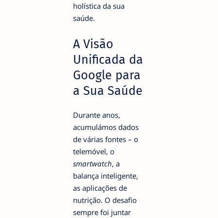
holística da sua
saúde.
A Visão
Unificada da
Google para
a Sua Saúde
Durante anos,
acumulámos dados
de várias fontes – o
telemóvel, o
smartwatch
, a
balança inteligente,
as aplicações de
nutrição. O desafio
sempre foi juntar