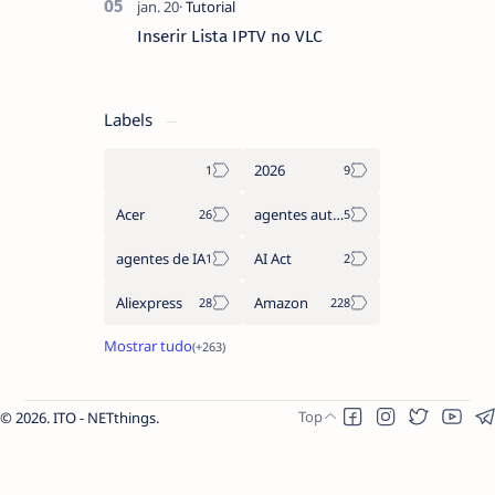
Inserir Lista IPTV no VLC
Labels
2026
Acer
agentes autónomos
agentes de IA
AI Act
Aliexpress
Amazon
2026.
ITO - NETthings
.