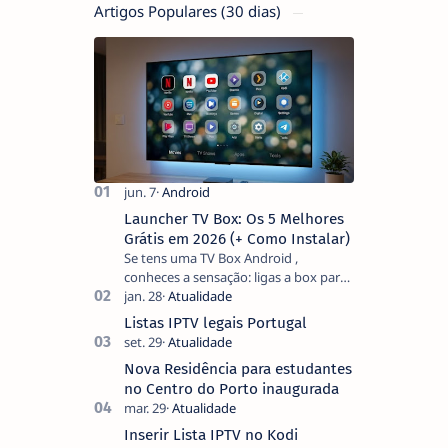
Artigos Populares (30 dias)
Launcher TV Box: Os 5 Melhores
Grátis em 2026 (+ Como Instalar)
Se tens uma TV Box Android ,
conheces a sensação: ligas a box para
ver um filme e o ecrã inicial está
coberto de sugestões que não
Listas IPTV legais Portugal
pediste, ban…
Nova Residência para estudantes
no Centro do Porto inaugurada
Inserir Lista IPTV no Kodi