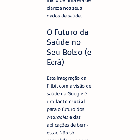
início de uma era de
clareza nos seus
dados de saúde.
O Futuro da
Saúde no
Seu Bolso (e
Ecrã)
Esta integração da
Fitbit com a visão de
saúde da Google é
um
facto crucial
para o futuro dos
wearables
e das
aplicações de bem-
estar. Não só