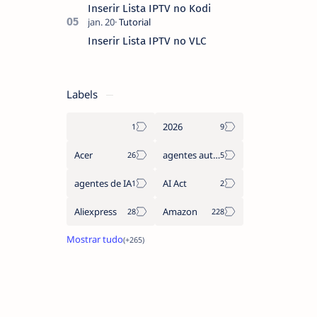
Inserir Lista IPTV no Kodi
Inserir Lista IPTV no VLC
Labels
2026
Acer
agentes autónomos
agentes de IA
AI Act
Aliexpress
Amazon