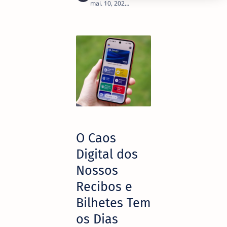
2
O Caos
Digital dos
Nossos
Recibos e
Bilhetes Tem
os Dias