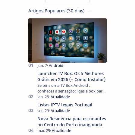
Artigos Populares (30 dias)
Launcher TV Box: Os 5 Melhores
Grátis em 2026 (+ Como Instalar)
Se tens uma TV Box Android ,
conheces a sensação: ligas a box para
ver um filme e o ecrã inicial está
coberto de sugestões que não
Listas IPTV legais Portugal
pediste, ban…
Nova Residência para estudantes
no Centro do Porto inaugurada