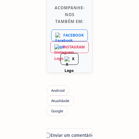
ACOMPANHE-
NOS
TAMBÉM EM:
FACEBOOK
INSTAGRAM
X