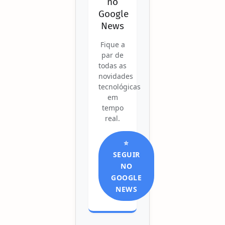
no
Google
News
Fique a
par de
todas as
novidades
tecnológicas
em
tempo
real.
⭐
SEGUIR
NO
GOOGLE
NEWS