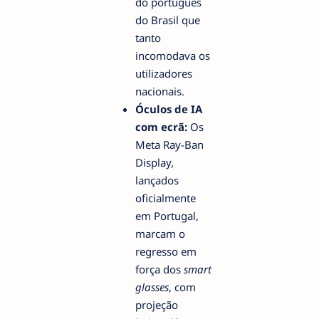
do português
do Brasil que
tanto
incomodava os
utilizadores
nacionais.
Óculos de IA
com ecrã:
Os
Meta Ray-Ban
Display,
lançados
oficialmente
em Portugal,
marcam o
regresso em
força dos
smart
glasses
, com
projeção