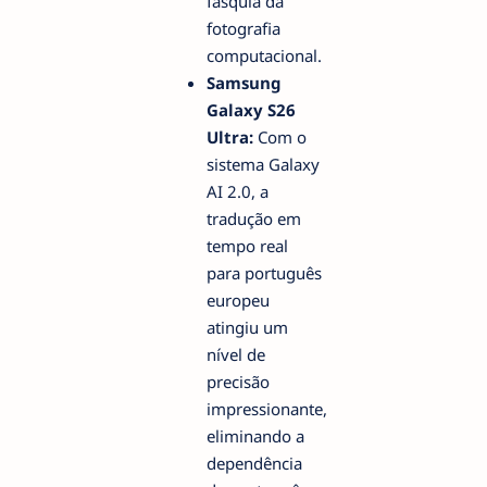
fasquia da
fotografia
computacional.
Samsung
Galaxy S26
Ultra:
Com o
sistema Galaxy
AI 2.0, a
tradução em
tempo real
para português
europeu
atingiu um
nível de
precisão
impressionante,
eliminando a
dependência