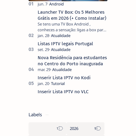
Launcher TV Box: Os 5 Melhores
Grátis em 2026 (+ Como Instalar)
Se tens uma TV Box Android ,
conheces a sensação: ligas a box para
ver um filme e o ecrã inicial está
coberto de sugestões que não
Listas IPTV legais Portugal
pediste, ban…
Nova Residência para estudantes
no Centro do Porto inaugurada
Inserir Lista IPTV no Kodi
Inserir Lista IPTV no VLC
Labels
2026