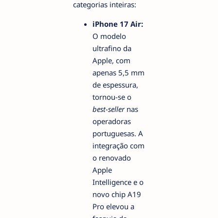
categorias inteiras:
iPhone 17 Air:
O modelo
ultrafino da
Apple, com
apenas 5,5 mm
de espessura,
tornou-se o
best-seller
nas
operadoras
portuguesas. A
integração com
o renovado
Apple
Intelligence e o
novo chip A19
Pro elevou a