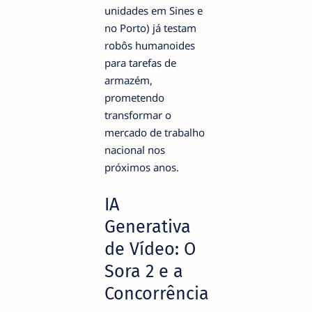
unidades em Sines e
no Porto) já testam
robôs humanoides
para tarefas de
armazém,
prometendo
transformar o
mercado de trabalho
nacional nos
próximos anos.
IA
Generativa
de Vídeo: O
Sora 2 e a
Concorrência