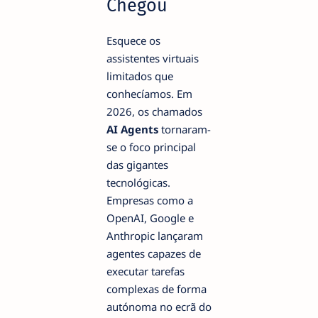
Chegou
Esquece os
assistentes virtuais
limitados que
conhecíamos. Em
2026, os chamados
AI Agents
tornaram-
se o foco principal
das gigantes
tecnológicas.
Empresas como a
OpenAI, Google e
Anthropic lançaram
agentes capazes de
executar tarefas
complexas de forma
autónoma no ecrã do