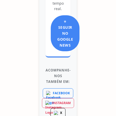
tempo
real.
⭐
SEGUIR
NO
GOOGLE
NEWS
ACOMPANHE-
NOS
TAMBÉM EM:
FACEBOOK
INSTAGRAM
X