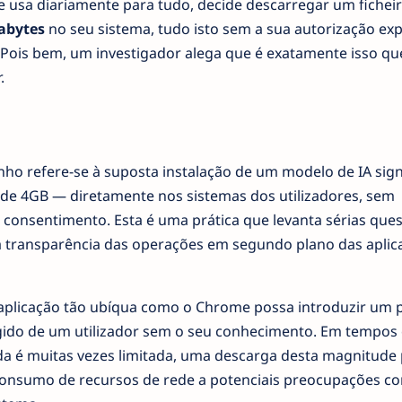
 usa diariamente para tudo, decide descarregar um fichei
abytes
no seu sistema, tudo isto sem a sua autorização exp
? Pois bem, um investigador alega que é exatamente isso qu
.
nho refere-se à suposta instalação de um modelo de IA signi
 de 4GB — diretamente nos sistemas dos utilizadores, sem
 consentimento. Esta é uma prática que levanta sérias que
 a transparência das operações em segundo plano das aplic
plicação tão ubíqua como o Chrome possa introduzir um 
gido de um utilizador sem o seu conhecimento. Em tempos
da é muitas vezes limitada, uma descarga desta magnitude 
consumo de recursos de rede a potenciais preocupações c