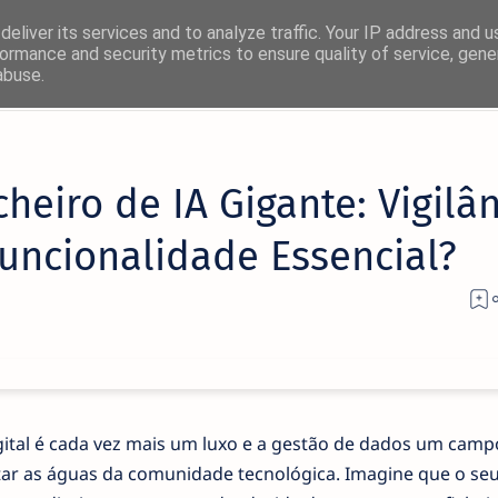
eliver its services and to analyze traffic. Your IP address and 
ormance and security metrics to ensure quality of service, gen
abuse.
heiro de IA Gigante: Vigilâ
uncionalidade Essencial?
tal é cada vez mais um luxo e a gestão de dados um camp
tar as águas da comunidade tecnológica. Imagine que o se