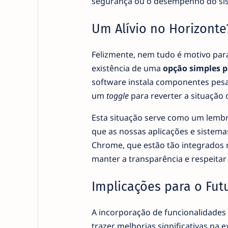
segurança ou o desempenho do si
Um Alívio no Horizonte
Felizmente, nem tudo é motivo par
existência de uma
opção simples p
software instala componentes pesa
um
toggle
para reverter a situação 
Esta situação serve como um lembre
que as nossas aplicações e sistema
Chrome, que estão tão integrados 
manter a transparência e respeitar 
Implicações para o Fut
A incorporação de funcionalidades 
trazer melhorias significativas na 