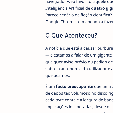
navegador web favorito, aquele que
Inteligência Artificial de
quatro gig
Parece cenário de ficção científica
Google Chrome tem andado a fazer
O Que Aconteceu?
A notícia que está a causar burburi
— e estamos a falar de um gigante
qualquer aviso prévio ou pedido de
sobre a autonomia do utilizador e
que usamos.
É um
facto preocupante
que uma a
de dados tão volumoso no disco rí
cada byte conta e a largura de ban
implicações inesperadas, desde o 