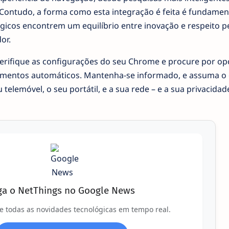
Contudo, a forma como esta integração é feita é fundament
gicos encontrem um equilíbrio entre inovação e respeito p
or.
verifique as configurações do seu Chrome e procure por o
amentos automáticos. Mantenha-se informado, e assuma o 
u telemóvel, o seu portátil, e a sua rede – e a sua privacida
ga o NetThings no Google News
e todas as novidades tecnológicas em tempo real.