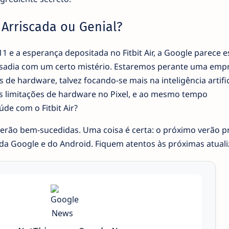
 Arriscada ou Genial?
11 e a esperança depositada no Fitbit Air, a Google parece e
usadia com um certo mistério. Estaremos perante uma emp
s de hardware, talvez focando-se mais na inteligência artific
 limitações de hardware no Pixel, e ao mesmo tempo
de com o Fitbit Air?
 serão bem-sucedidas. Uma coisa é certa: o próximo verão 
 da Google e do Android. Fiquem atentos às próximas atuali