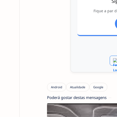
Si
Fique a par d
Poderá gostar destas mensagens