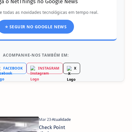
ga o NetThings no Google News
e todas as novidades tecnológicas em tempo real.
⭐ SEGUIR NO GOOGLE NEWS
ACOMPANHE-NOS TAMBÉM EM:
FACEBOOK
INSTAGRAM
X
Check Point