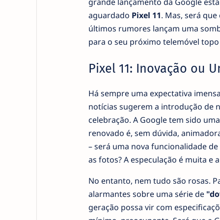
grande lançamento da Google está a 
aguardado
Pixel 11
. Mas, será que
últimos rumores lançam uma sombr
para o seu próximo telemóvel topo
Pixel 11: Inovação ou 
Há sempre uma expectativa imensa à
notícias sugerem a introdução de n
celebração. A Google tem sido uma
renovado é, sem dúvida, animadora
– será uma nova funcionalidade de
as fotos? A especulação é muita e 
No entanto, nem tudo são rosas. P
alarmantes sobre uma série de
"do
geração possa vir com especificaçõ