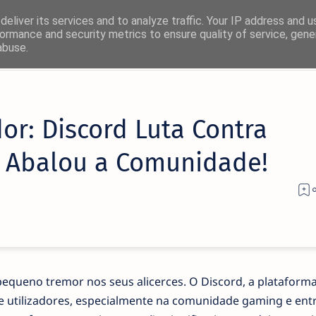
eliver its services and to analyze traffic. Your IP address and 
ormance and security metrics to ensure quality of service, gen
abuse.
or: Discord Luta Contra
e Abalou a Comunidade!
queno tremor nos seus alicerces. O Discord, a plataform
e utilizadores, especialmente na comunidade gaming e ent