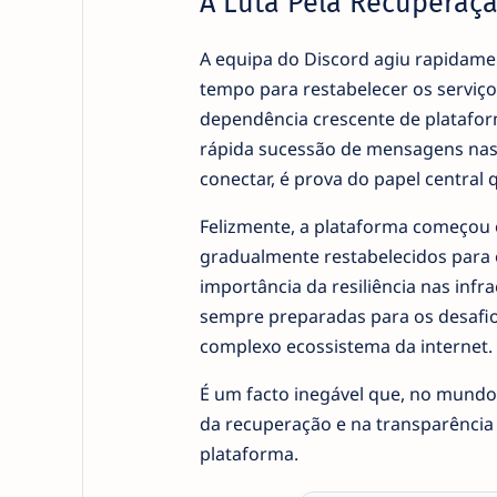
A Luta Pela Recuperaç
A equipa do Discord agiu rapidamen
tempo para restabelecer os servi
dependência crescente de plataform
rápida sucessão de mensagens nas r
conectar, é prova do papel central 
Felizmente, a plataforma começou 
gradualmente restabelecidos para o
importância da resiliência nas inf
sempre preparadas para os desafi
complexo ecossistema da internet.
É um facto inegável que, no mundo 
da recuperação e na transparência
plataforma.