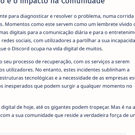
ão e o Impacto na Comunidade
te para diagnosticar e resolver o problema, numa corrida
ços. Momentos como este servem como um lembrete vívido 
as digitais para a comunicação diária e para o entretenim
edes sociais, com utilizadores a partilhar a sua incapacid
que o Discord ocupa na vida digital de muitos.
o seu processo de recuperação, com os serviços a serem
s utilizadores. No entanto, estes incidentes sublinham a
raestruturas tecnológicas e a necessidade de as empresas e
os inesperados que podem surgir a qualquer momento no
digital de hoje, até os gigantes podem tropeçar. Mas é na a
 com a sua comunidade que reside a verdadeira força de 