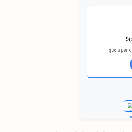
Si
Fique a par d