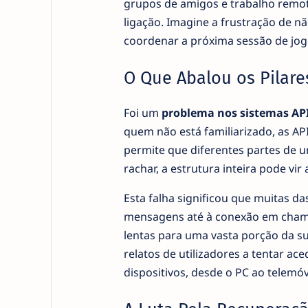
grupos de amigos e trabalho remot
ligação. Imagine a frustração de n
coordenar a próxima sessão de jog
O Que Abalou os Pilares
Foi um
problema nos sistemas AP
quem não está familiarizado, as AP
permite que diferentes partes de
rachar, a estrutura inteira pode vir 
Esta falha significou que muitas da
mensagens até à conexão em chama
lentas para uma vasta porção da su
relatos de utilizadores a tentar ace
dispositivos, desde o PC ao telem