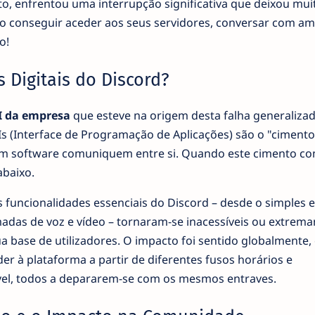
o, enfrentou uma interrupção significativa que deixou mu
ão conseguir aceder aos seus servidores, conversar com a
o!
 Digitais do Discord?
I da empresa
que esteve na origem desta falha generalizad
Is (Interface de Programação de Aplicações) são o "ciment
 um software comuniquem entre si. Quando este cimento c
abaixo.
s funcionalidades essenciais do Discord – desde o simples 
das de voz e vídeo – tornaram-se inacessíveis ou extrem
a base de utilizadores. O impacto foi sentido globalmente
der à plataforma a partir de diferentes fusos horários e
óvel, todos a depararem-se com os mesmos entraves.