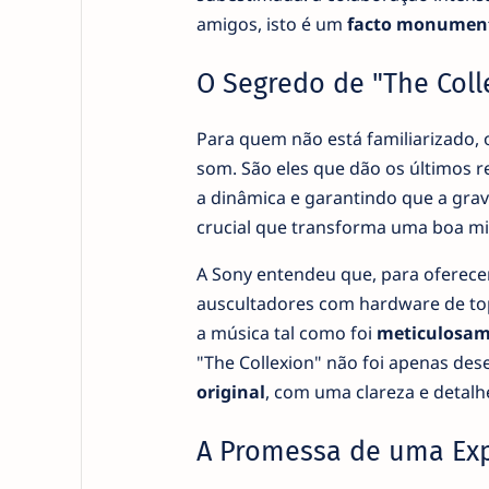
amigos, isto é um
facto monumen
O Segredo de "The Coll
Para quem não está familiarizado,
som. São eles que dão os últimos r
a dinâmica e garantindo que a grava
crucial que transforma uma boa m
A Sony entendeu que, para oferece
auscultadores com hardware de top
a música tal como foi
meticulosam
"The Collexion" não foi apenas d
original
, com uma clareza e detal
A Promessa de uma Exp