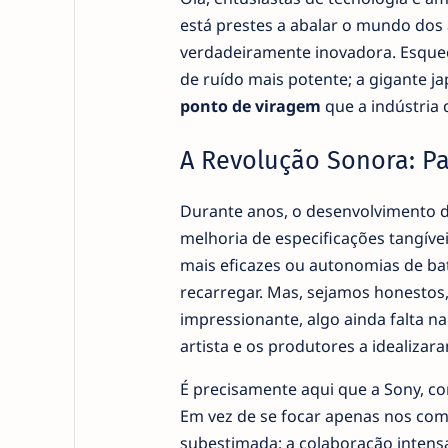
está prestes a abalar o mundo do
verdadeiramente inovadora. Esque
de ruído mais potente; a gigante ja
ponto de viragem
que a indústria 
A Revolução Sonora: Pa
Durante anos, o desenvolvimento 
melhoria de especificações tangíve
mais eficazes ou autonomias de ba
recarregar. Mas, sejamos honestos
impressionante, algo ainda falta n
artista e os produtores a idealizar
É precisamente aqui que a Sony, c
Em vez de se focar apenas nos co
subestimada: a colaboração inten