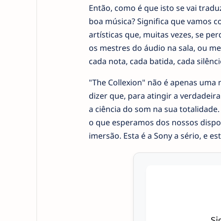
Então, como é que isto se vai traduz
boa música? Significa que vamos co
artísticas que, muitas vezes, se p
os mestres do áudio na sala, ou me
cada nota, cada batida, cada silênci
"The Collexion" não é apenas uma 
dizer que, para atingir a verdadeira
a ciência do som na sua totalidade
o que esperamos dos nossos dispos
imersão. Esta é a Sony a sério, e e
Si