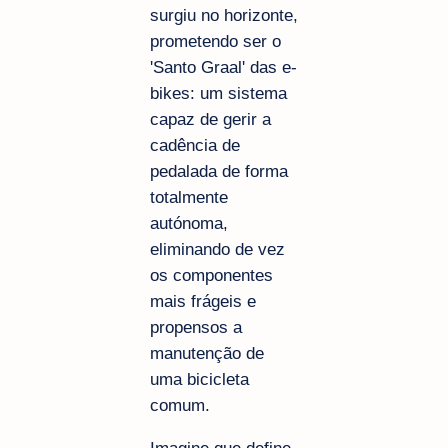
surgiu no horizonte,
prometendo ser o
'Santo Graal' das e-
bikes: um sistema
capaz de gerir a
cadência de
pedalada de forma
totalmente
autónoma,
eliminando de vez
os componentes
mais frágeis e
propensos a
manutenção de
uma bicicleta
comum.
Imagine que define