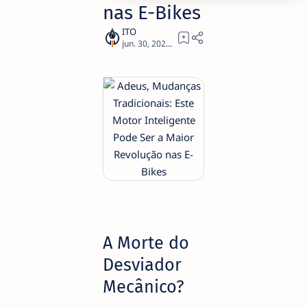
nas E-Bikes
2
A Morte do
Desviador
Mecânico?