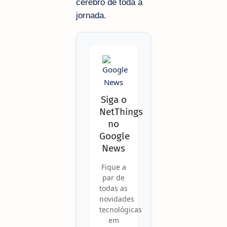
cérebro de toda a
jornada.
Siga o
NetThings
no
Google
News
Fique a
par de
todas as
novidades
tecnológicas
em