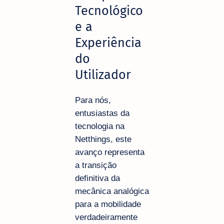
Tecnológico
e a
Experiência
do
Utilizador
Para nós,
entusiastas da
tecnologia na
Netthings, este
avanço representa
a transição
definitiva da
mecânica analógica
para a mobilidade
verdadeiramente