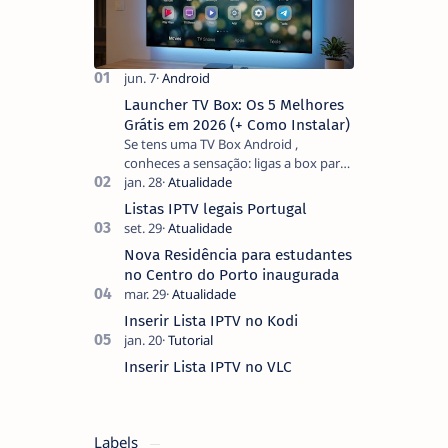
Launcher TV Box: Os 5 Melhores
Grátis em 2026 (+ Como Instalar)
Se tens uma TV Box Android ,
conheces a sensação: ligas a box para
ver um filme e o ecrã inicial está
coberto de sugestões que não
Listas IPTV legais Portugal
pediste, ban…
Nova Residência para estudantes
no Centro do Porto inaugurada
Inserir Lista IPTV no Kodi
Inserir Lista IPTV no VLC
Labels