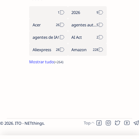
2026
Acer
agentes autónomos
agentes de IA
AI Act
Aliexpress
Amazon
2026.
ITO - NETthings
.