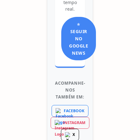
tempo
real.
⭐
SEGUIR
NO
GOOGLE
NEWS
ACOMPANHE-
NOS
TAMBÉM EM:
FACEBOOK
INSTAGRAM
X