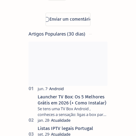
Artigos Populares (30 dias)
Launcher TV Box: Os 5 Melhores
Grátis em 2026 (+ Como Instalar)
Se tens uma TV Box Android ,
conheces a sensação: ligas a box para
ver um filme e o ecrã inicial está
coberto de sugestões que não
Listas IPTV legais Portugal
pediste, ban…