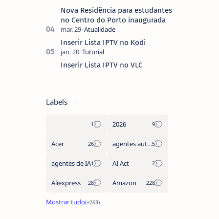
Nova Residência para estudantes
no Centro do Porto inaugurada
Inserir Lista IPTV no Kodi
Inserir Lista IPTV no VLC
Labels
2026
Acer
agentes autónomos
agentes de IA
AI Act
Aliexpress
Amazon