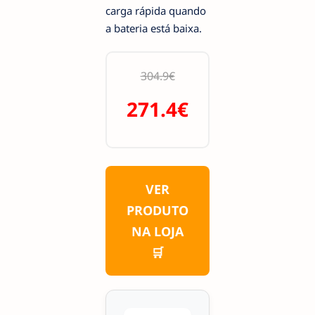
carga rápida quando
a bateria está baixa.
304.9€
271.4€
VER
PRODUTO
NA LOJA
🛒