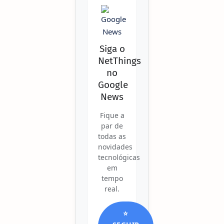
Siga o
NetThings
no
Google
News
Fique a
par de
todas as
novidades
tecnológicas
em
tempo
real.
⭐