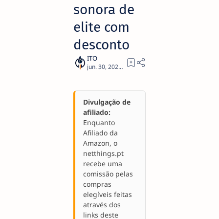
sonora de
elite com
desconto
1
Divulgação de
afiliado:
Enquanto
Afiliado da
Amazon, o
netthings.pt
recebe uma
comissão pelas
compras
elegíveis feitas
através dos
links deste