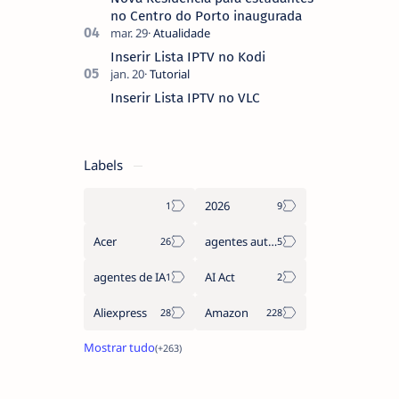
no Centro do Porto inaugurada
Inserir Lista IPTV no Kodi
Inserir Lista IPTV no VLC
Labels
2026
Acer
agentes autónomos
agentes de IA
AI Act
Aliexpress
Amazon