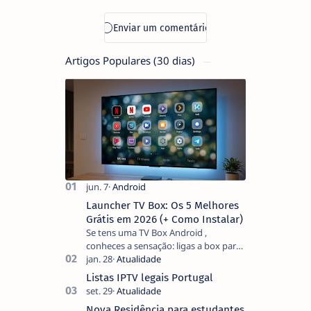
Artigos Populares (30 dias)
Launcher TV Box: Os 5 Melhores
Grátis em 2026 (+ Como Instalar)
Se tens uma TV Box Android ,
conheces a sensação: ligas a box para
ver um filme e o ecrã inicial está
coberto de sugestões que não
Listas IPTV legais Portugal
pediste, ban…
Nova Residência para estudantes