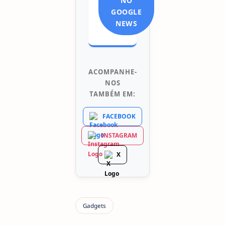
NO
GOOGLE
NEWS
ACOMPANHE-
NOS
TAMBÉM EM:
FACEBOOK
INSTAGRAM
X