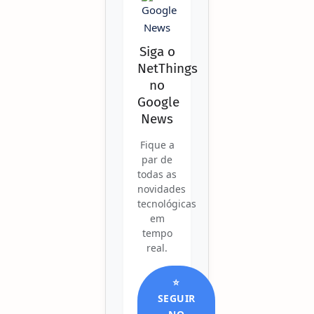
Siga o
NetThings
no
Google
News
Fique a
par de
todas as
novidades
tecnológicas
em
tempo
real.
⭐
SEGUIR