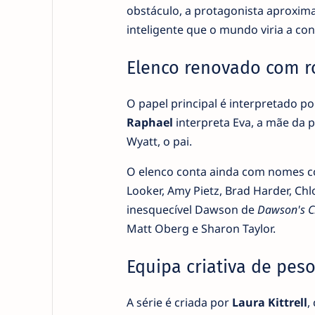
obstáculo, a protagonista aproxim
inteligente que o mundo viria a con
Elenco renovado com r
O papel principal é interpretado p
Raphael
interpreta Eva, a mãe da 
Wyatt, o pai.
O elenco conta ainda com nomes co
Looker, Amy Pietz, Brad Harder, Ch
inesquecível Dawson de
Dawson's C
Matt Oberg e Sharon Taylor.
Equipa criativa de pes
A série é criada por
Laura Kittrell
,