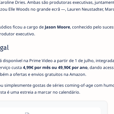
aroline Dries. Ambas são produtoras executivas, juntame
zou Elle Woods no grande ecrã —, Lauren Neustadter, Marc 
sódios ficou a cargo de
Jason Moore
, conhecido pelo suce
odutor executivo.
gal
 disponível na Prime Video a partir de 1 de julho, integrad
erviço custa
4,99€ por mês ou 49,90€ por ano
, dando acess
bém a ofertas e envios gratuitos na Amazon.
u simplesmente gostas de séries coming-of-age com humo
sta é uma estreia a marcar no calendário.