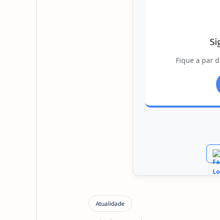
Si
Fique a par d