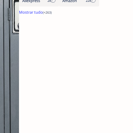
Aliexpress
Amazon