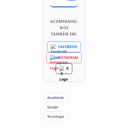
ACOMPANHE-
NOS
TAMBÉM EM:
FACEBOOK
INSTAGRAM
X