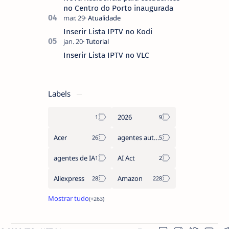
no Centro do Porto inaugurada
Inserir Lista IPTV no Kodi
Inserir Lista IPTV no VLC
Labels
2026
Acer
agentes autónomos
agentes de IA
AI Act
Aliexpress
Amazon