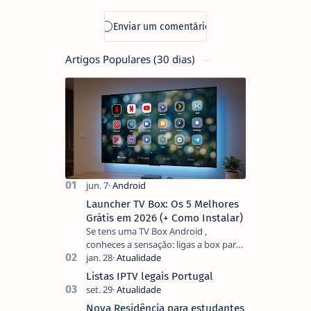
Artigos Populares (30 dias)
Launcher TV Box: Os 5 Melhores
Grátis em 2026 (+ Como Instalar)
Se tens uma TV Box Android ,
conheces a sensação: ligas a box para
ver um filme e o ecrã inicial está
coberto de sugestões que não
Listas IPTV legais Portugal
pediste, ban…
Nova Residência para estudantes