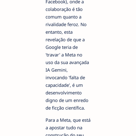
Facebook), onde a
colaboração é tão
comum quanto a
rivalidade feroz. No
entanto, esta
revelação de que a
Google teria de
'travar' a Meta no
uso da sua avançada
IA Gemini,
invocando 'falta de
capacidade', é um
desenvolvimento
digno de um enredo
de ficção científica.
Para a Meta, que está
a apostar tudo na
construção do seu