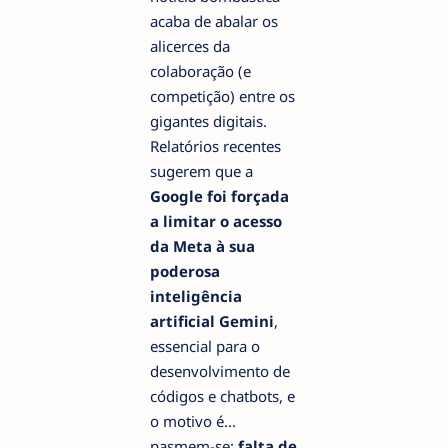
acaba de abalar os
alicerces da
colaboração (e
competição) entre os
gigantes digitais.
Relatórios recentes
sugerem que a
Google foi forçada
a limitar o acesso
da Meta à sua
poderosa
inteligência
artificial Gemini
,
essencial para o
desenvolvimento de
códigos e chatbots, e
o motivo é...
pasmem-se:
falta de