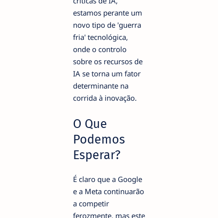
críticas de IA,
estamos perante um
novo tipo de 'guerra
fria' tecnológica,
onde o controlo
sobre os recursos de
IA se torna um fator
determinante na
corrida à inovação.
O Que
Podemos
Esperar?
É claro que a Google
e a Meta continuarão
a competir
ferozmente, mas este