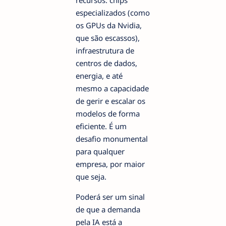
recursos: chips
especializados (como
os GPUs da Nvidia,
que são escassos),
infraestrutura de
centros de dados,
energia, e até
mesmo a capacidade
de gerir e escalar os
modelos de forma
eficiente. É um
desafio monumental
para qualquer
empresa, por maior
que seja.
Poderá ser um sinal
de que a demanda
pela IA está a