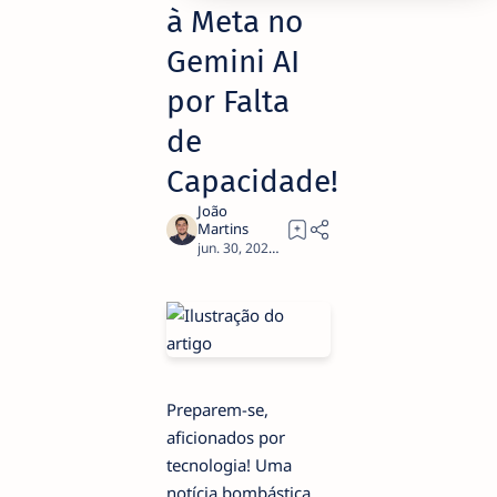
à Meta no
Gemini AI
por Falta
de
Capacidade!
3
Preparem-se,
aficionados por
tecnologia! Uma
notícia bombástica