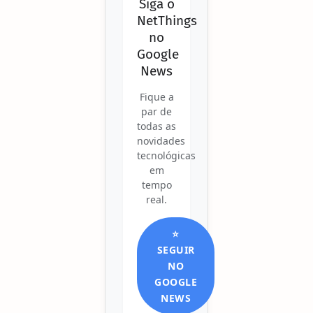
Siga o
NetThings
no
Google
News
Fique a
par de
todas as
novidades
tecnológicas
em
tempo
real.
⭐
SEGUIR
NO
GOOGLE
NEWS