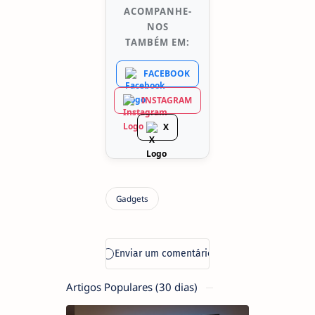
ACOMPANHE-
NOS
TAMBÉM EM:
FACEBOOK
INSTAGRAM
X
Artigos Populares (30 dias)