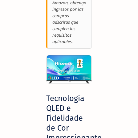
Amazon, obtengo
ingresos por las
compras
adscritas que
cumplen los
requisitos
aplicables.
Tecnologia
QLED e
Fidelidade
de Cor
Impressionante