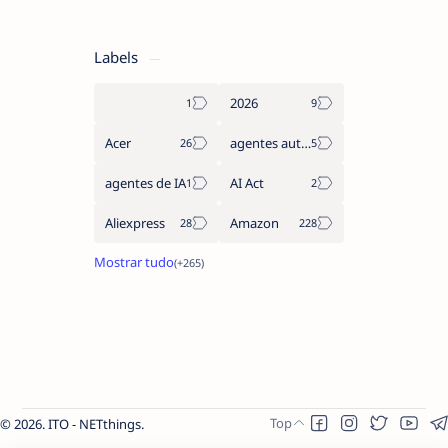
Labels
2026
Acer
agentes autónomos
agentes de IA
AI Act
Aliexpress
Amazon
2026.
ITO - NETthings
.