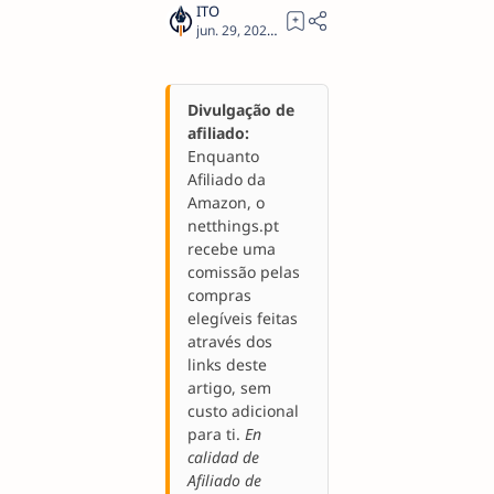
1
Divulgação de
afiliado:
Enquanto
Afiliado da
Amazon, o
netthings.pt
recebe uma
comissão pelas
compras
elegíveis feitas
através dos
links deste
artigo, sem
custo adicional
para ti.
En
calidad de
Afiliado de