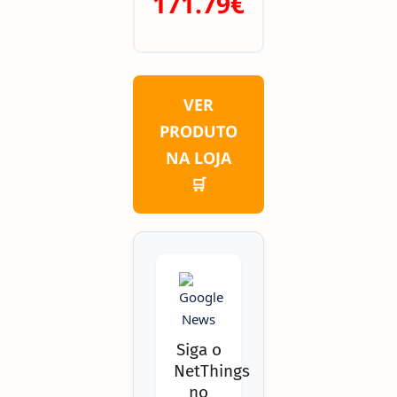
171.79€
VER
PRODUTO
NA LOJA
🛒
Siga o
NetThings
no