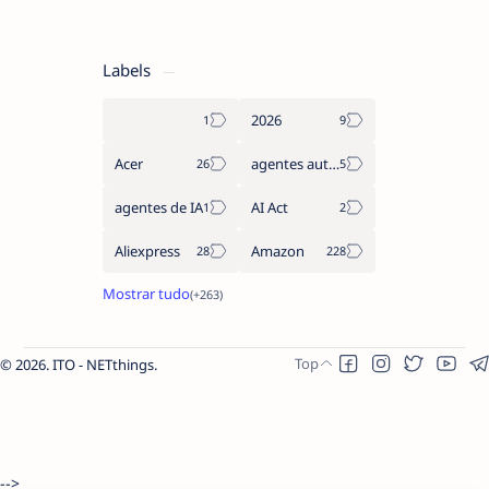
Labels
2026
Acer
agentes autónomos
agentes de IA
AI Act
Aliexpress
Amazon
2026.
ITO - NETthings
.
-->