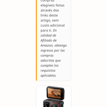
compras
elegíveis feitas
através dos
links deste
artigo, sem
custo adicional
para ti.
En
calidad de
Afiliado de
Amazon, obtengo
ingresos por las
compras
adscritas que
cumplen los
requisitos
aplicables.