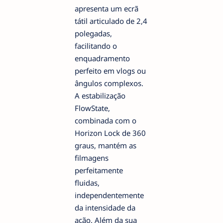
apresenta um ecrã
tátil articulado de 2,4
polegadas,
facilitando o
enquadramento
perfeito em vlogs ou
ângulos complexos.
A estabilização
FlowState,
combinada com o
Horizon Lock de 360
graus, mantém as
filmagens
perfeitamente
fluidas,
independentemente
da intensidade da
ação. Além da sua