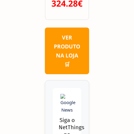
324.28€
VER
PRODUTO
NA LOJA
🛒
Siga o
NetThings