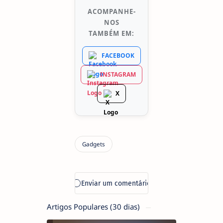
ACOMPANHE-
NOS
TAMBÉM EM:
FACEBOOK
INSTAGRAM
X
Artigos Populares (30 dias)