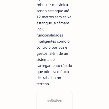
robustez mecânica,
sendo estanque até
12 metros sem caixa
estanque, a câmara
inclui
funcionalidades
inteligentes como o
controlo por voz e
gestos, além de um
sistema de
carregamento rápido
que otimiza o fluxo
de trabalho no
terreno.
385.26€