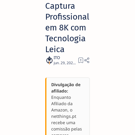
Captura
Profissional
em 8K com
Tecnologia
Leica
1
Divulgação de
afiliado:
Enquanto
Afiliado da
Amazon, o
netthings.pt
recebe uma
comissão pelas