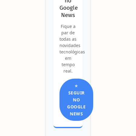
no
Google
News
Fique a
par de
todas as
novidades
tecnológicas
em
tempo
real.
⭐
SEGUIR
NO
GOOGLE
NEWS