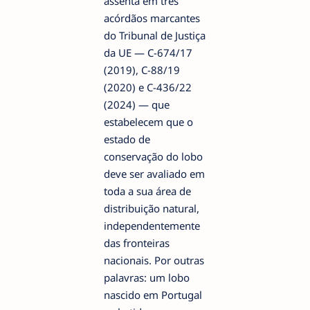
assenta em três
acórdãos marcantes
do Tribunal de Justiça
da UE — C-674/17
(2019), C-88/19
(2020) e C-436/22
(2024) — que
estabelecem que o
estado de
conservação do lobo
deve ser avaliado em
toda a sua área de
distribuição natural,
independentemente
das fronteiras
nacionais. Por outras
palavras: um lobo
nascido em Portugal