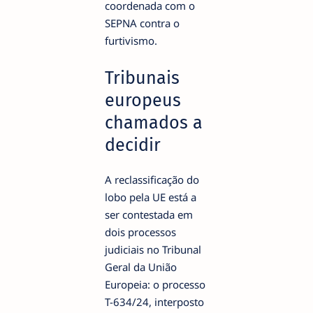
coordenada com o
SEPNA contra o
furtivismo.
Tribunais
europeus
chamados a
decidir
A reclassificação do
lobo pela UE está a
ser contestada em
dois processos
judiciais no Tribunal
Geral da União
Europeia: o processo
T-634/24, interposto