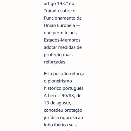
artigo 193.º do
Tratado sobre o
Funcionamento da
União Europeia —
que permite aos
Estados-Membros
adotar medidas de
proteção mais
reforçadas.
Esta posição reforça
o pioneirismo
histórico português.
A Lei n.º 90/88, de
13 de agosto,
concedeu proteção
jurídica rigorosa ao
lobo ibérico seis