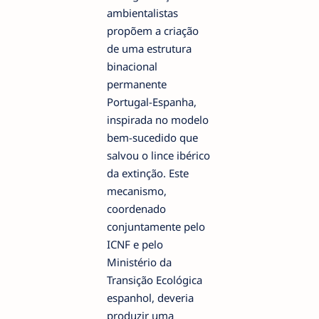
ambientalistas
propõem a criação
de uma estrutura
binacional
permanente
Portugal-Espanha,
inspirada no modelo
bem-sucedido que
salvou o lince ibérico
da extinção. Este
mecanismo,
coordenado
conjuntamente pelo
ICNF e pelo
Ministério da
Transição Ecológica
espanhol, deveria
produzir uma