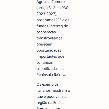
Agrícola Comum
(artigo 31.º da PAC
2023-2027), o
programa LIFE e os
fundos Interreg de
cooperação
transfronteiriça
oferecem
oportunidades
importantes que
continuam
subutilizadas na
Península Ibérica.
Os exemplos
italianos mostram o
que é possível: na
região da Emília-
Romanha, um