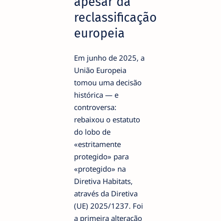
apesar da
reclassificação
europeia
Em junho de 2025, a
União Europeia
tomou uma decisão
histórica — e
controversa:
rebaixou o estatuto
do lobo de
«estritamente
protegido» para
«protegido» na
Diretiva Habitats,
através da Diretiva
(UE) 2025/1237. Foi
a primeira alteração