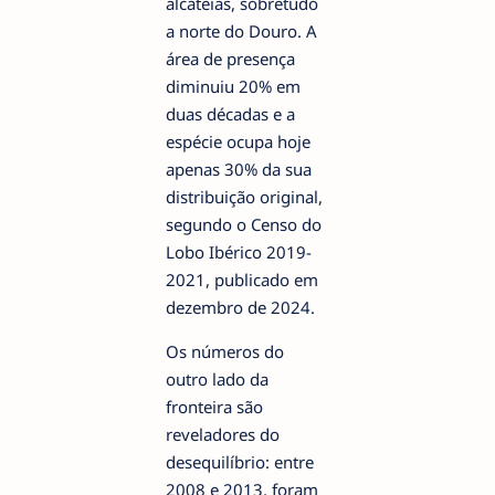
alcateias, sobretudo
a norte do Douro. A
área de presença
diminuiu 20% em
duas décadas e a
espécie ocupa hoje
apenas 30% da sua
distribuição original,
segundo o Censo do
Lobo Ibérico 2019-
2021, publicado em
dezembro de 2024.
Os números do
outro lado da
fronteira são
reveladores do
desequilíbrio: entre
2008 e 2013, foram