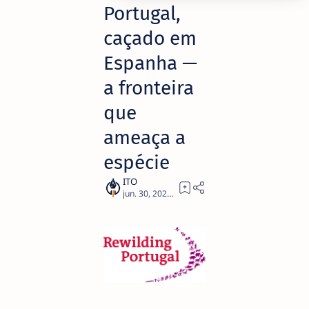
Portugal,
caçado em
Espanha —
a fronteira
que
ameaça a
espécie
6