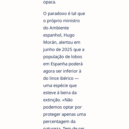
opaca.
O paradoxo é tal que
o próprio ministro
do Ambiente
espanhol, Hugo
Morán, alertou em
junho de 2025 que a
população de lobos
em Espanha poderá
agora ser inferior à
do lince ibérico —
uma espécie que
esteve à beira da
extinção. «Não
podemos optar por
proteger apenas uma
percentagem da
natureza. Tem de ser