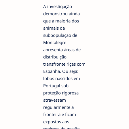
A investigação
demonstrou ainda
que a maioria dos
animais da
subpopulação de
Montalegre
apresenta áreas de
distribuição
transfronteiriças com
Espanha. Ou seja:
lobos nascidos em
Portugal sob
proteção rigorosa
atravessam
regularmente a
fronteira e ficam
expostos aos
regimes de gestão