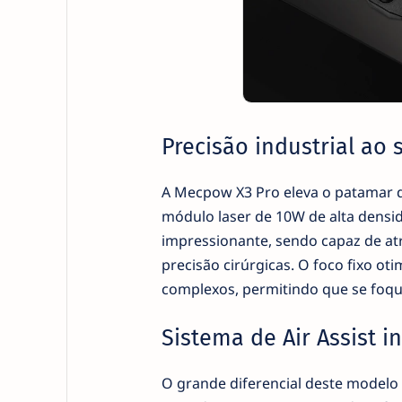
Precisão industrial ao 
A Mecpow X3 Pro eleva o patamar 
módulo laser de 10W de alta densi
impressionante, sendo capaz de at
precisão cirúrgicas. O foco fixo o
complexos, permitindo que se foqu
Sistema de Air Assist i
O grande diferencial deste modelo é