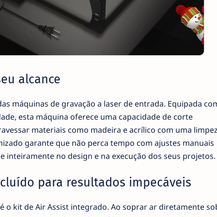
seu alcance
das máquinas de gravação a laser de entrada. Equipada c
dade, esta máquina oferece uma capacidade de corte
ravessar materiais como madeira e acrílico com uma limpez
timizado garante que não perca tempo com ajustes manuais
e inteiramente no design e na execução dos seus projetos.
ncluído para resultados impecáveis
 o kit de Air Assist integrado. Ao soprar ar diretamente so