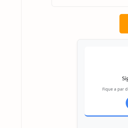
Si
Fique a par d