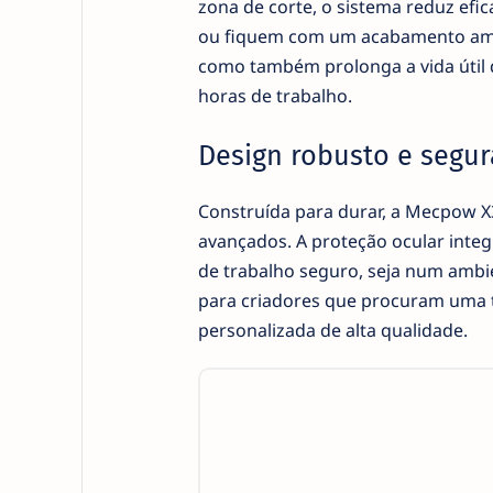
zona de corte, o sistema reduz ef
ou fiquem com um acabamento amare
como também prolonga a vida útil 
horas de trabalho.
Design robusto e segur
Construída para durar, a Mecpow X
avançados. A proteção ocular int
de trabalho seguro, seja num ambien
para criadores que procuram uma t
personalizada de alta qualidade.