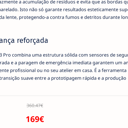
icazmente a acumulação de resíduos e evita que as bordas
lado. Isto não só garante resultados esteticamente supe
da lente, protegendo-a contra fumos e detritos durante lo
ança reforçada
3 Pro combina uma estrutura sólida com sensores de segu
egrada e a paragem de emergência imediata garantem um a
te profissional ou no seu atelier em casa. É a ferramenta 
ransição suave entre a prototipagem rápida e a produção
360.47€
169€