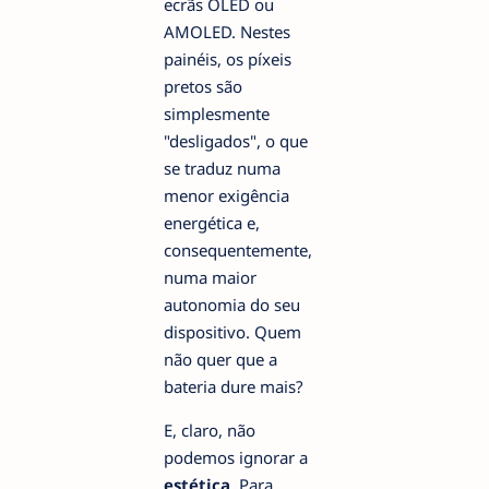
ecrãs OLED ou
AMOLED. Nestes
painéis, os píxeis
pretos são
simplesmente
"desligados", o que
se traduz numa
menor exigência
energética e,
consequentemente,
numa maior
autonomia do seu
dispositivo. Quem
não quer que a
bateria dure mais?
E, claro, não
podemos ignorar a
estética
. Para