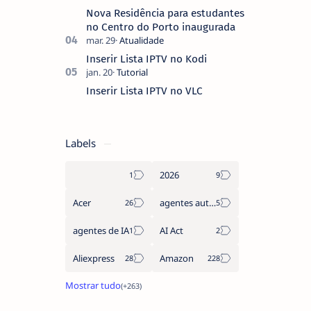
Nova Residência para estudantes
no Centro do Porto inaugurada
Inserir Lista IPTV no Kodi
Inserir Lista IPTV no VLC
Labels
2026
Acer
agentes autónomos
agentes de IA
AI Act
Aliexpress
Amazon