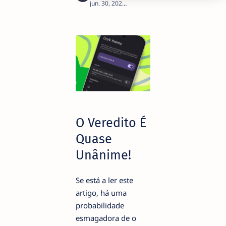
2
O Veredito É
Quase
Unânime!
Se está a ler este
artigo, há uma
probabilidade
esmagadora de o