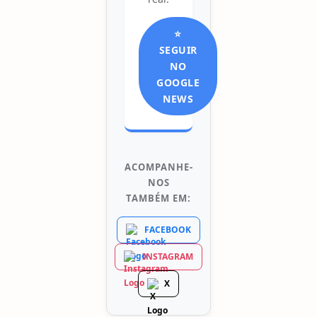
⭐
SEGUIR
NO
GOOGLE
NEWS
ACOMPANHE-
NOS
TAMBÉM EM:
FACEBOOK
INSTAGRAM
X