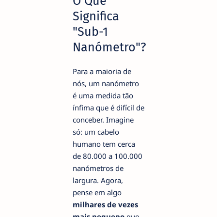
O Que
Significa
"Sub-1
Nanómetro"?
Para a maioria de
nós, um nanómetro
é uma medida tão
ínfima que é difícil de
conceber. Imagine
só: um cabelo
humano tem cerca
de 80.000 a 100.000
nanómetros de
largura. Agora,
pense em algo
milhares de vezes
mais pequeno
que