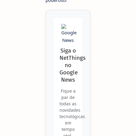
poderoso!
Siga o
NetThings
no
Google
News
Fique a
par de
todas as
novidades
tecnológicas
em
tempo
real.