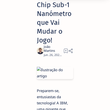
Chip Sub-1
Nanómetro
que Vai
Mudar o
Jogo!
2
Preparem-se,
entusiastas da
tecnologia! A IBM,
uma gigante que