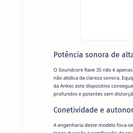
Potência sonora de alta
O Soundcore Rave 3S não é apenas 
não abdica da clareza sonora. Equi
da Anker, este dispositivo consegu
profundos e potentes sem distorç
Conetividade e autonom
A engenharia deste modelo foca-s