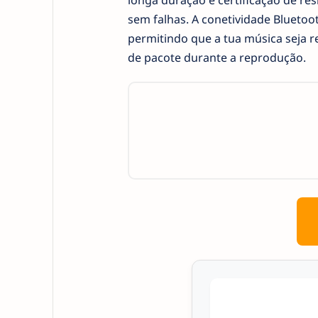
longa duração e certificação de res
sem falhas. A conetividade Bluetoo
permitindo que a tua música seja r
de pacote durante a reprodução.