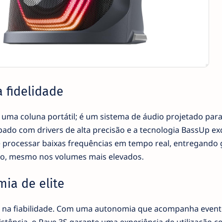
 fidelidade
uma coluna portátil; é um sistema de áudio projetado pa
pado com drivers de alta precisão e a tecnologia BassUp ex
e processar baixas frequências em tempo real, entregando 
ão, mesmo nos volumes mais elevados.
ia de elite
e na fiabilidade. Com uma autonomia que acompanha event