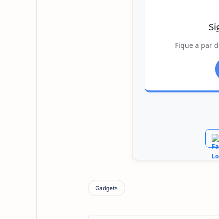
Si
Fique a par d