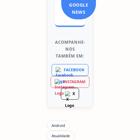
GOOGLE
NEWS
ACOMPANHE-
NOS
TAMBÉM EM:
FACEBOOK
INSTAGRAM
X