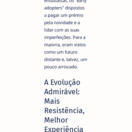
entusiastas, os "early
adopters" dispostos
a pagar um prémio
pela novidade e a
lidar com as suas
imperfeições. Para a
maioria, eram vistos
como um futuro
distante e, talvez, um
pouco arriscado.
A Evolução
Admirável:
Mais
Resistência,
Melhor
Experiência