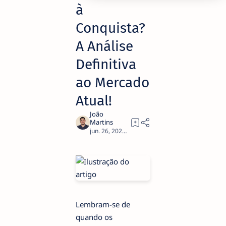
à
Conquista?
A Análise
Definitiva
ao Mercado
Atual!
3
Lembram-se de
quando os