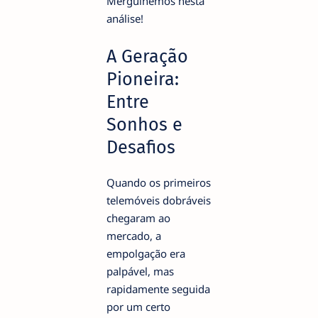
Mergulhemos nesta
análise!
A Geração
Pioneira:
Entre
Sonhos e
Desafios
Quando os primeiros
telemóveis dobráveis
chegaram ao
mercado, a
empolgação era
palpável, mas
rapidamente seguida
por um certo