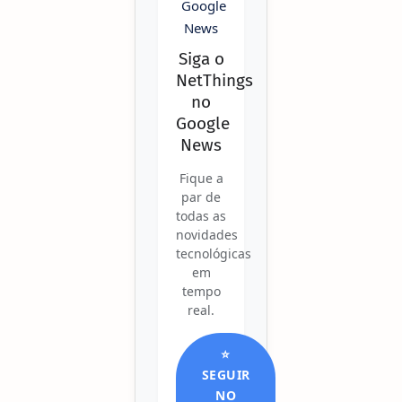
Siga o
NetThings
no
Google
News
Fique a
par de
todas as
novidades
tecnológicas
em
tempo
real.
⭐
SEGUIR
NO