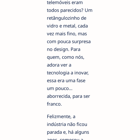
telemóveis eram
todos parecidos? Um
retângulozinho de
vidro e metal, cada
vez mais fino, mas
com pouca surpresa
no design. Para
quem, como nós,
adora ver a
tecnologia a inovar,
essa era uma fase
um pouco…
aborrecida, para ser
franco.
Felizmente, a
indústria não ficou
parada e, há alguns
anos, começou a