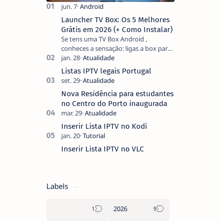
Launcher TV Box: Os 5 Melhores
Grátis em 2026 (+ Como Instalar)
Se tens uma TV Box Android ,
conheces a sensação: ligas a box para
ver um filme e o ecrã inicial está
coberto de sugestões que não
Listas IPTV legais Portugal
pediste, ban…
Nova Residência para estudantes
no Centro do Porto inaugurada
Inserir Lista IPTV no Kodi
Inserir Lista IPTV no VLC
Labels
2026