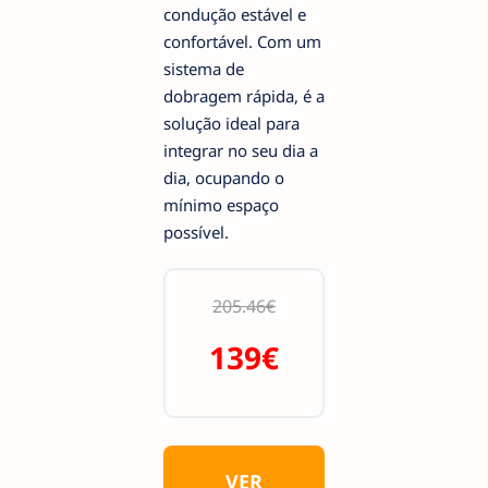
condução estável e
confortável. Com um
sistema de
dobragem rápida, é a
solução ideal para
integrar no seu dia a
dia, ocupando o
mínimo espaço
possível.
205.46€
139€
VER