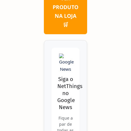
PRODUTO
NA LOJA
🛒
Siga o
NetThings
no
Google
News
Fique a
par de
todas as