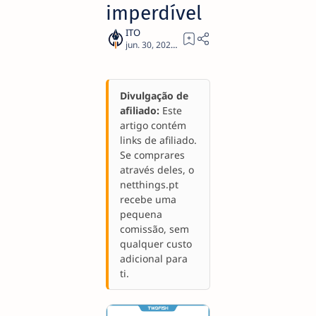
imperdível
1
Divulgação de
afiliado:
Este
artigo contém
links de afiliado.
Se comprares
através deles, o
netthings.pt
recebe uma
pequena
comissão, sem
qualquer custo
adicional para
ti.