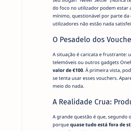
seu slogan "Never Settle" (Nunca t
do foco no utilizador podem estar 
mínimo, questionável por parte da 
utilizadores não estão nada satisfei
O Pesadelo dos Vouche
A situação é caricata e frustrante:
telemóveis ou outros gadgets One
valor de €100
. À primeira vista, 
se tenta usar esses vouchers. Apar
meio do nada.
A Realidade Crua: Pro
A grande questão é que, segundo o
porque
quase tudo está fora de s