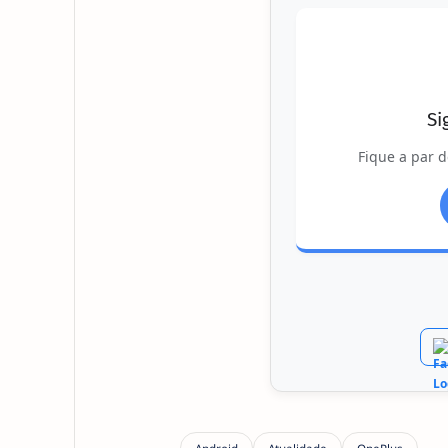
Si
Fique a par d