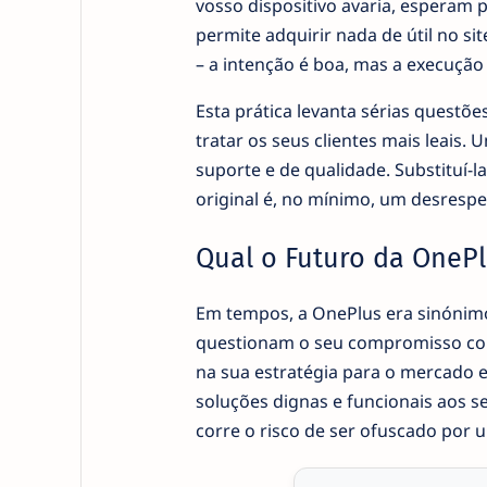
vosso dispositivo avaria, esperam
permite adquirir nada de útil no s
– a intenção é boa, mas a execuçã
Esta prática levanta sérias questõ
tratar os seus clientes mais leai
suporte e de qualidade. Substituí-l
original é, no mínimo, um desrespe
Qual o Futuro da OneP
Em tempos, a OnePlus era sinónimo d
questionam o seu compromisso com 
na sua estratégia para o mercado eu
soluções dignas e funcionais aos se
corre o risco de ser ofuscado por