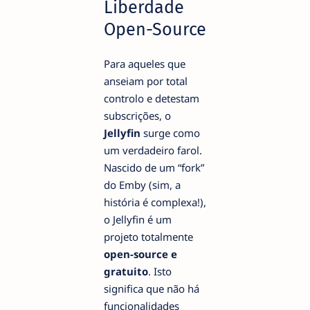
Liberdade
Open-Source
Para aqueles que
anseiam por total
controlo e detestam
subscrições, o
Jellyfin
surge como
um verdadeiro farol.
Nascido de um “fork”
do Emby (sim, a
história é complexa!),
o Jellyfin é um
projeto totalmente
open-source e
gratuito
. Isto
significa que não há
funcionalidades