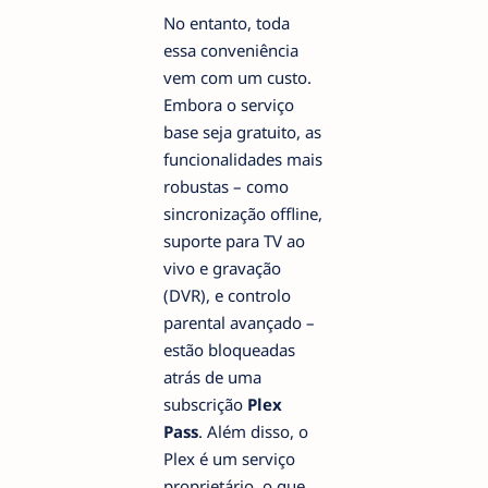
No entanto, toda
essa conveniência
vem com um custo.
Embora o serviço
base seja gratuito, as
funcionalidades mais
robustas – como
sincronização offline,
suporte para TV ao
vivo e gravação
(DVR), e controlo
parental avançado –
estão bloqueadas
atrás de uma
subscrição
Plex
Pass
. Além disso, o
Plex é um serviço
proprietário, o que