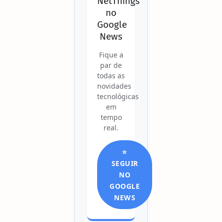
NetThings
no
Google
News
Fique a
par de
todas as
novidades
tecnológicas
em
tempo
real.
⭐
SEGUIR
NO
GOOGLE
NEWS