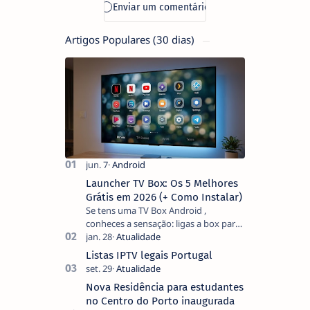
Artigos Populares (30 dias)
Launcher TV Box: Os 5 Melhores
Grátis em 2026 (+ Como Instalar)
Se tens uma TV Box Android ,
conheces a sensação: ligas a box para
ver um filme e o ecrã inicial está
coberto de sugestões que não
Listas IPTV legais Portugal
pediste, ban…
Nova Residência para estudantes
no Centro do Porto inaugurada