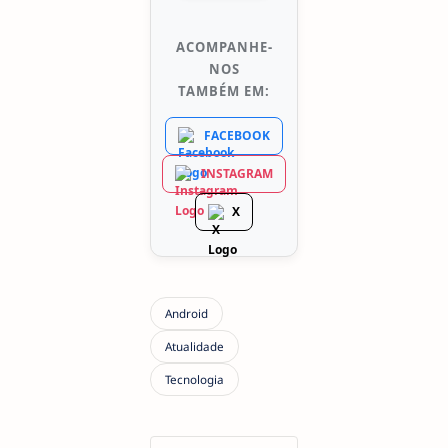
ACOMPANHE-
NOS
TAMBÉM EM:
FACEBOOK
INSTAGRAM
X