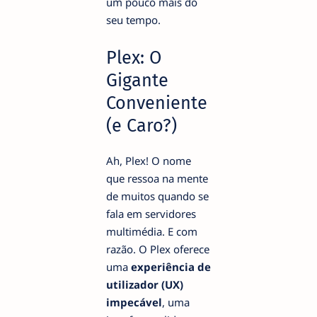
um pouco mais do
seu tempo.
Plex: O
Gigante
Conveniente
(e Caro?)
Ah, Plex! O nome
que ressoa na mente
de muitos quando se
fala em servidores
multimédia. E com
razão. O Plex oferece
uma
experiência de
utilizador (UX)
impecável
, uma