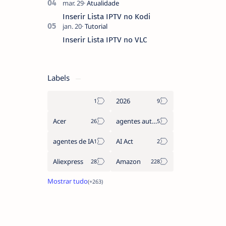
Inserir Lista IPTV no Kodi
Inserir Lista IPTV no VLC
Labels
2026
Acer
agentes autónomos
agentes de IA
AI Act
Aliexpress
Amazon