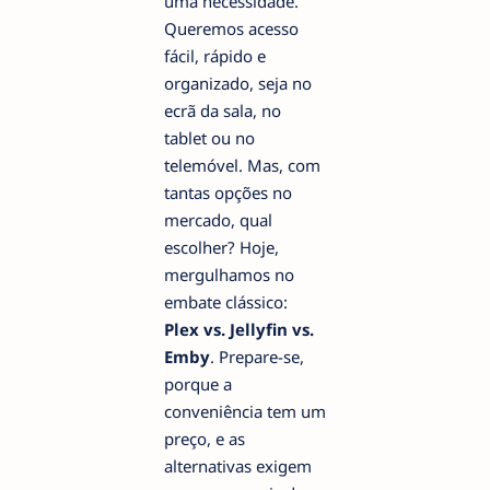
uma necessidade.
Queremos acesso
fácil, rápido e
organizado, seja no
ecrã da sala, no
tablet ou no
telemóvel. Mas, com
tantas opções no
mercado, qual
escolher? Hoje,
mergulhamos no
embate clássico:
Plex vs. Jellyfin vs.
Emby
. Prepare-se,
porque a
conveniência tem um
preço, e as
alternativas exigem