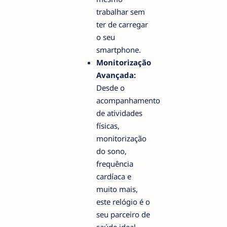
trabalhar sem
ter de carregar
o seu
smartphone.
Monitorização
Avançada:
Desde o
acompanhamento
de atividades
físicas,
monitorização
do sono,
frequência
cardíaca e
muito mais,
este relógio é o
seu parceiro de