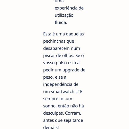
uma
experiência de
utilização
fluida.
Esta é uma daquelas
pechinchas que
desaparecem num
piscar de olhos. Se o
vosso pulso está a
pedir um upgrade de
peso, e se a
independência de
um smartwatch LTE
sempre foi um
sonho, então não há
desculpas. Corram,
antes que seja tarde
demais!