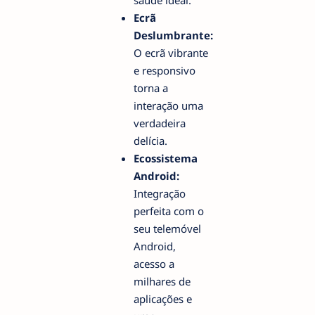
saúde ideal.
Ecrã
Deslumbrante:
O ecrã vibrante
e responsivo
torna a
interação uma
verdadeira
delícia.
Ecossistema
Android:
Integração
perfeita com o
seu telemóvel
Android,
acesso a
milhares de
aplicações e