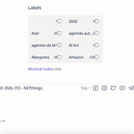
Labels
2026
Acer
agentes autónomos
agentes de IA
AI Act
Aliexpress
Amazon
2026.
ITO - NETthings
.
-->