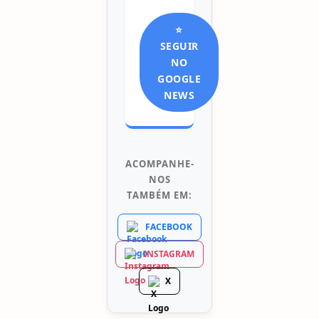
⭐
SEGUIR
NO
GOOGLE
NEWS
ACOMPANHE-
NOS
TAMBÉM EM:
FACEBOOK
INSTAGRAM
X