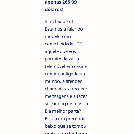
apenas 265.99
dólares
!
Sim, leu bem!
Estamos a falar do
modelo com
conectividade LTE,
aquele que vos
permite deixar o
telemóvel em casa e
continuar ligado ao
mundo, a atender
chamadas, a receber
mensagens e a fazer
streaming de música.
E a melhor parte?
Está a um preço tão
baixo que se tornou
mais acessível que