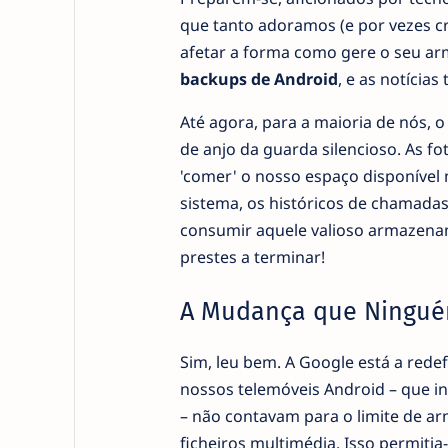
que tanto adoramos (e por vezes cr
afetar a forma como gere o seu ar
backups de Android
, e as notícias
Até agora, para a maioria de nós,
de anjo da guarda silencioso. As f
'comer' o nosso espaço disponível n
sistema, os históricos de chamadas
consumir aquele valioso armazenam
prestes a terminar!
A Mudança que Ningué
Sim, leu bem. A Google está a rede
nossos telemóveis Android – que inc
– não contavam para o limite de a
ficheiros multimédia. Isso permit