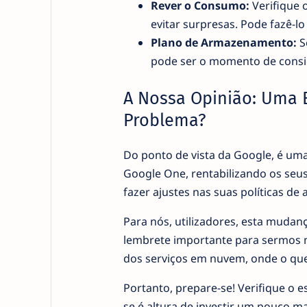
Rever o Consumo:
Verifique 
evitar surpresas. Pode fazê-l
Plano de Armazenamento:
Se
pode ser o momento de cons
A Nossa Opinião: Uma E
Problema?
Do ponto de vista da Google, é uma 
Google One, rentabilizando os seus
fazer ajustes nas suas políticas d
Para nós, utilizadores, esta mud
lembrete importante para sermos m
dos serviços em nuvem, onde o que 
Portanto, prepare-se! Verifique o
se é altura de investir um pouco ma