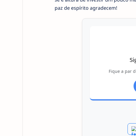
paz de espírito agradecem!
Si
Fique a par d