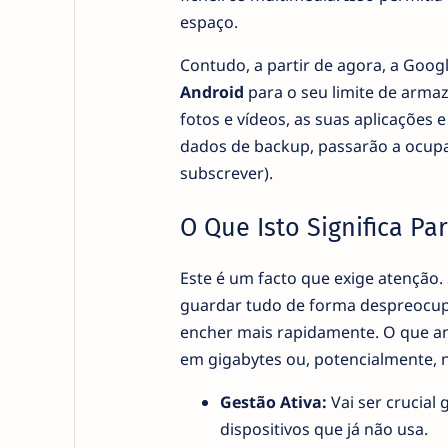
espaço.
Contudo, a partir de agora, a Googl
Android
para o seu limite de armaz
fotos e vídeos, as suas aplicações 
dados de backup, passarão a ocupa
subscrever).
O Que Isto Significa Par
Este é um facto que exige atenção.
guardar tudo de forma despreocup
encher mais rapidamente. O que ant
em gigabytes ou, potencialmente, n
Gestão Ativa:
Vai ser crucial
dispositivos que já não usa.