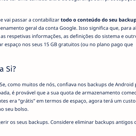
e vai passar a contabilizar
todo o conteúdo do seu backup
enamento geral da conta Google. Isso significa que, para 
e as respetivas informações, as definições do sistema e outr
r espaço nos seus 15 GB gratuitos (ou no plano pago que
a Si?
 Se, como muitos de nós, confiava nos backups de Android 
ada, é provável que a sua quota de armazenamento comec
es era “grátis” em termos de espaço, agora terá um custo 
o seu bolso.
 gerir os seus backups. Considere eliminar backups antigos 