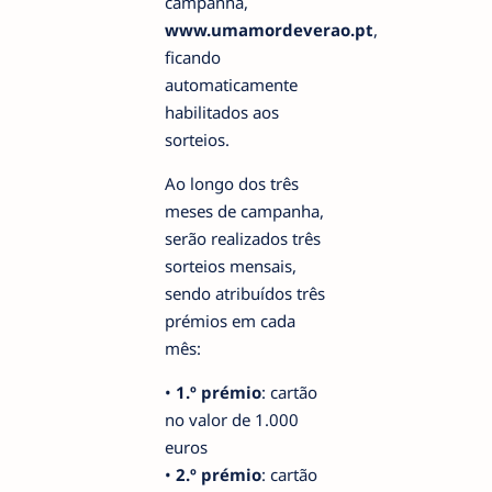
campanha,
www.umamordeverao.pt
,
ficando
automaticamente
habilitados aos
sorteios.
Ao longo dos três
meses de campanha,
serão realizados três
sorteios mensais,
sendo atribuídos três
prémios em cada
mês:
•
1.º prémio
: cartão
no valor de 1.000
euros
•
2.º prémio
: cartão