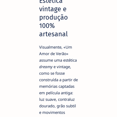
Estética
vintage e
produção
100%
artesanal
Visualmente, «Um
Amor de Verão»
assume uma estética
dreamy
e vintage,
como se fosse
construída a partir de
memórias captadas
em película antiga:
luz suave, contraluz
dourado, grão subtil
e movimentos