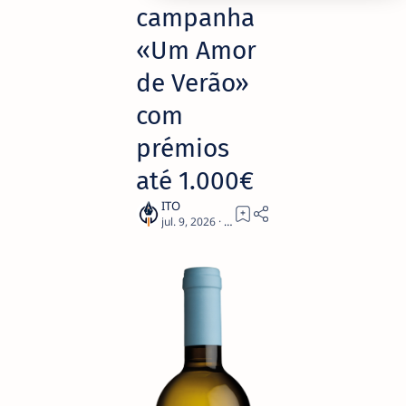
campanha
«Um Amor
de Verão»
com
prémios
até 1.000€
3