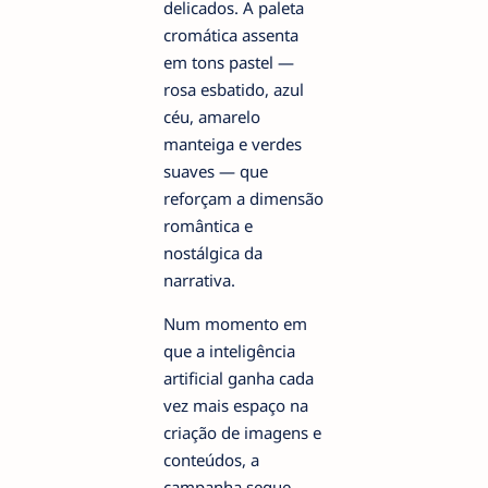
delicados. A paleta
cromática assenta
em tons pastel —
rosa esbatido, azul
céu, amarelo
manteiga e verdes
suaves — que
reforçam a dimensão
romântica e
nostálgica da
narrativa.
Num momento em
que a inteligência
artificial ganha cada
vez mais espaço na
criação de imagens e
conteúdos, a
campanha segue