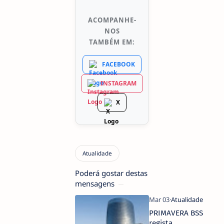
ACOMPANHE-
NOS
TAMBÉM EM:
FACEBOOK
INSTAGRAM
X
Poderá gostar destas
mensagens
PRIMAVERA BSS
regista