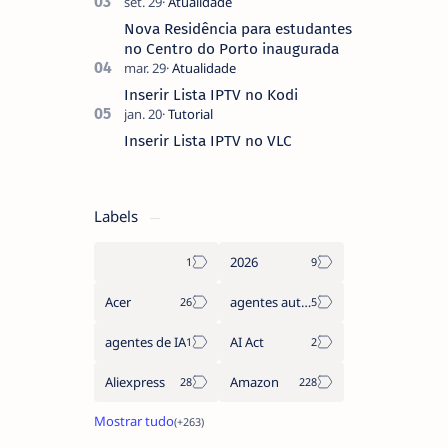
Nova Residência para estudantes
no Centro do Porto inaugurada
Inserir Lista IPTV no Kodi
Inserir Lista IPTV no VLC
Labels
2026
Acer
agentes autónomos
agentes de IA
AI Act
Aliexpress
Amazon