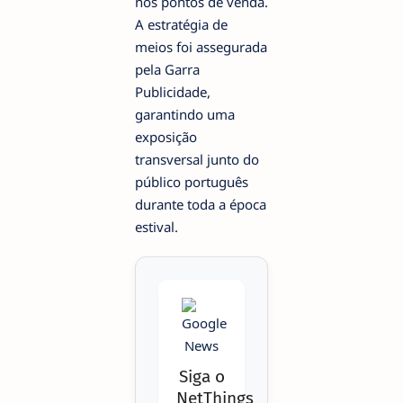
nos pontos de venda.
A estratégia de
meios foi assegurada
pela Garra
Publicidade,
garantindo uma
exposição
transversal junto do
público português
durante toda a época
estival.
Siga o
NetThings