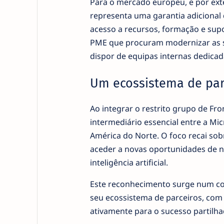
Para o mercado europeu, e por ext
representa uma garantia adicional
acesso a recursos, formação e supor
PME que procuram modernizar as su
dispor de equipas internas dedicad
Um ecossistema de parc
Ao integrar o restrito grupo de Fro
intermediário essencial entre a Mi
América do Norte. O foco recai sob
aceder a novas oportunidades de n
inteligência artificial.
Este reconhecimento surge num con
seu ecossistema de parceiros, co
ativamente para o sucesso partilha