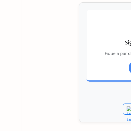
Si
Fique a par d