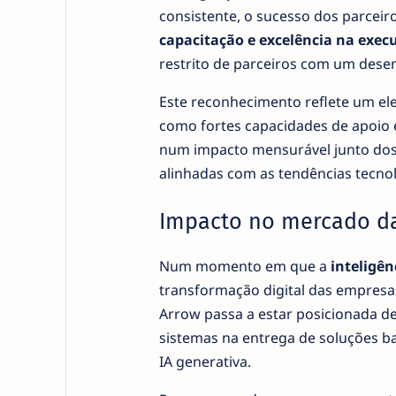
consistente, o sucesso dos parceiro
capacitação e excelência na exec
restrito de parceiros com um des
Este reconhecimento reflete um el
como fortes capacidades de apoio e
num impacto mensurável junto dos c
alinhadas com as tendências tecnol
Impacto no mercado da i
Num momento em que a
inteligênc
transformação digital das empresas,
Arrow passa a estar posicionada de
sistemas na entrega de soluções b
IA generativa.