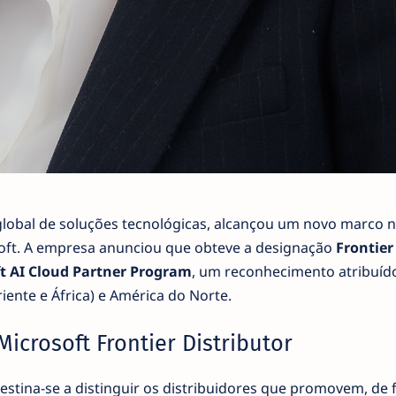
global de soluções tecnológicas, alcançou um novo marco 
oft. A empresa anunciou que obteve a designação
Frontier
t AI Cloud Partner Program
, um reconhecimento atribuíd
ente e África) e América do Norte.
Microsoft Frontier Distributor
destina-se a distinguir os distribuidores que promovem, de