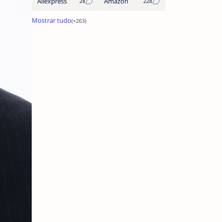
Aliexpress
Amazon