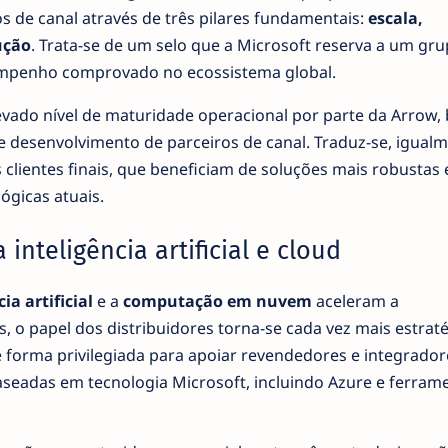
s de canal através de três pilares fundamentais:
escala,
ução
. Trata-se de um selo que a Microsoft reserva a um gr
empenho comprovado no ecossistema global.
evado nível de maturidade operacional por parte da Arrow,
 desenvolvimento de parceiros de canal. Traduz-se, igualm
lientes finais, que beneficiam de soluções mais robustas 
ógicas atuais.
nteligência artificial e cloud
ia artificial
e a
computação em nuvem
aceleram a
 o papel dos distribuidores torna-se cada vez mais estraté
 forma privilegiada para apoiar revendedores e integrador
aseadas em tecnologia Microsoft, incluindo Azure e ferram