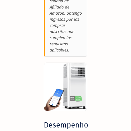
calidad de
Afiliado de
Amazon, obtengo
ingresos por las
compras
adscritas que
cumplen los
requisitos
aplicables.
Desempenho