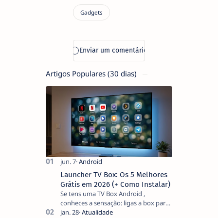
Artigos Populares (30 dias)
Launcher TV Box: Os 5 Melhores
Grátis em 2026 (+ Como Instalar)
Se tens uma TV Box Android ,
conheces a sensação: ligas a box para
ver um filme e o ecrã inicial está