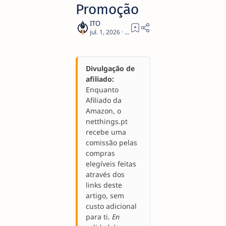
Promoção
1
Divulgação de
afiliado:
Enquanto
Afiliado da
Amazon, o
netthings.pt
recebe uma
comissão pelas
compras
elegíveis feitas
através dos
links deste
artigo, sem
custo adicional
para ti.
En