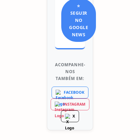
⭐
SEGUIR
NO
GOOGLE
NEWS
ACOMPANHE-
NOS
TAMBÉM EM:
FACEBOOK
INSTAGRAM
X