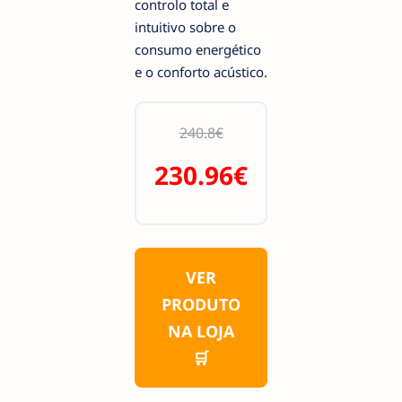
controlo total e
intuitivo sobre o
consumo energético
e o conforto acústico.
240.8€
230.96€
VER
PRODUTO
NA LOJA
🛒