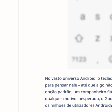
No vasto universo Android, o tec
para pensar nele – até que algo n
opção padrão, um companheiro fiáv
qualquer motivo inesperado, o Gbo
os milhões de utilizadores Android