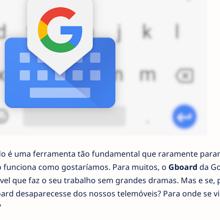
lado é uma ferramenta tão fundamental que raramente par
ão funciona como gostaríamos. Para muitos, o
Gboard
da Go
el que faz o seu trabalho sem grandes dramas. Mas e se,
ard desaparecesse dos nossos telemóveis? Para onde se v
?