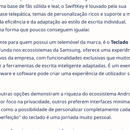
a base de fãs sólida e leal, o SwiftKey é louvado pela sua
ase telepática, temas de personalização ricos e suporte a m
 eficiência e da adaptação ao estilo de escrita individual,
ma forma que poucos conseguem igualar.
nte para quem possui um telemóvel da marca, é o
Teclado
ofunda nos ecossistemas da Samsung, oferece uma experiên
ivos da empresa, com funcionalidades exclusivas que muito
z a ferramentas de escrita inteligente adaptadas. É um exe
ware e software pode criar uma experiência de utilizador 
outras opções demonstram a riqueza do ecossistema Andro
r foco na privacidade, outros preferem interfaces minimal
 como a possibilidade de personalizar completamente cad
"perfeição" do teclado é uma jornada muito pessoal.