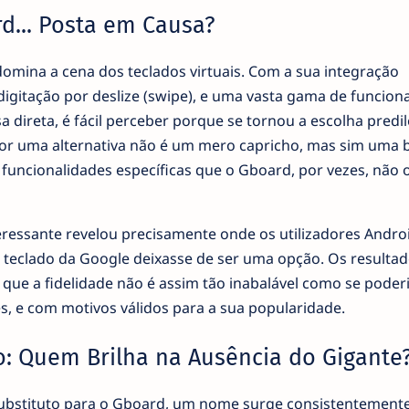
d... Posta em Causa?
omina a cena dos teclados virtuais. Com a sua integração
igitação por deslize (swipe), e uma vasta gama de funcion
 direta, é fácil perceber porque se tornou a escolha predil
 por uma alternativa não é um mero capricho, mas sim uma 
 funcionalidades específicas que o Gboard, por vezes, não 
essante revelou precisamente onde os utilizadores Andro
 teclado da Google deixasse de ser uma opção. Os resultad
ue a fidelidade não é assim tão inabalável como se poder
s, e com motivos válidos para a sua popularidade.
: Quem Brilha na Ausência do Gigante
ubstituto para o Gboard, um nome surge consistentement