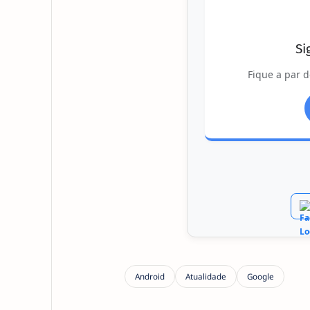
Si
Fique a par d