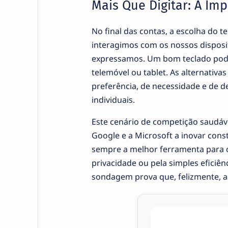
Mais Que Digitar: A Im
No final das contas, a escolha do t
interagimos com os nossos dispos
expressamos. Um bom teclado pode 
telemóvel ou tablet. As alternativ
preferência, de necessidade e de d
individuais.
Este cenário de competição saudáv
Google e a Microsoft a inovar con
sempre a melhor ferramenta para o t
privacidade ou pela simples eficiên
sondagem prova que, felizmente, a 