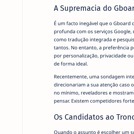
A Supremacia do Gboar
É um facto inegável que o Gboard d
profunda com os serviços Google, d
como tradução integrada e pesquisa
tantos. No entanto, a preferência
por personalização, privacidade ou
de forma ideal.
Recentemente, uma sondagem inter
direcionariam a sua atenção caso o
no mínimo, reveladores e mostram q
pensar. Existem competidores forte
Os Candidatos ao Trono
Quando o assunto é escolher um s