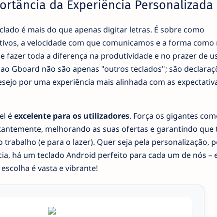
portância da Experiência Personalizada
eclado é mais do que apenas digitar letras. É sobre como
itivos, a velocidade com que comunicamos e a forma como
fazer toda a diferença na produtividade e no prazer de u
as ao Gboard não são apenas "outros teclados"; são declaraç
esejo por uma experiência mais alinhada com as expectativ
el é
excelente para os utilizadores
. Força os gigantes com
stantemente, melhorando as suas ofertas e garantindo que
rabalho (e para o lazer). Quer seja pela personalização, p
cia, há um teclado Android perfeito para cada um de nós – 
escolha é vasta e vibrante!