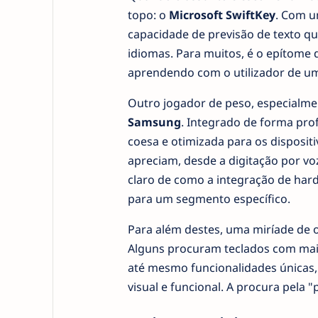
topo: o
Microsoft SwiftKey
. Com um
capacidade de previsão de texto qu
idiomas. Para muitos, é o epítome da
aprendendo com o utilizador de u
Outro jogador de peso, especialme
Samsung
. Integrado de forma pr
coesa e otimizada para os disposit
apreciam, desde a digitação por vo
claro de como a integração de hard
para um segmento específico.
Para além destes, uma miríade de 
Alguns procuram teclados com maio
até mesmo funcionalidades únicas,
visual e funcional. A procura pela 