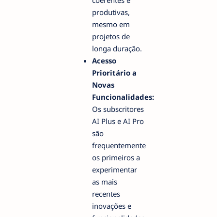
produtivas,
mesmo em
projetos de
longa duração.
Acesso
Prioritário a
Novas
Funcionalidades:
Os subscritores
AI Plus e AI Pro
são
frequentemente
os primeiros a
experimentar
as mais
recentes
inovações e