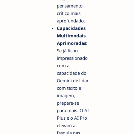
pensamento
crítico mais
aprofundado.
Capacidades
Multimodais
Aprimoradas:
Se já ficou
impressionado
com a
capacidade do
Gemini de lidar
com texto e
imagem,
prepare-se
para mais. O AI
Plus e o AI Pro
elevam a
fasquia nas