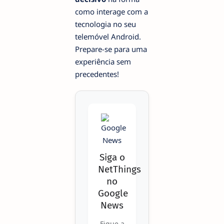
como interage com a
tecnologia no seu
telemóvel Android.
Prepare-se para uma
experiência sem
precedentes!
Siga o
NetThings
no
Google
News
Fique a