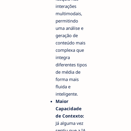
interações
multimodais,
permitindo
uma análise e
geração de
conteúdo mais
complexa que
integra
diferentes tipos
de média de
forma mais
fluida e
inteligente.
Maior
Capacidade
de Contexto:
Já alguma vez
sentiu que a IA