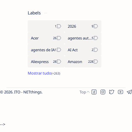
Labels
2026
Acer
agentes autónomos
agentes de IA
AI Act
Aliexpress
Amazon
2026.
ITO - NETthings
.
-->