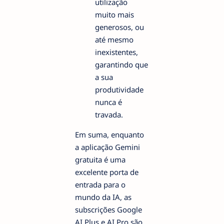
utilização
muito mais
generosos, ou
até mesmo
inexistentes,
garantindo que
a sua
produtividade
nunca é
travada.
Em suma, enquanto
a aplicação Gemini
gratuita é uma
excelente porta de
entrada para o
mundo da IA, as
subscrições Google
AI Plus e AI Pro são