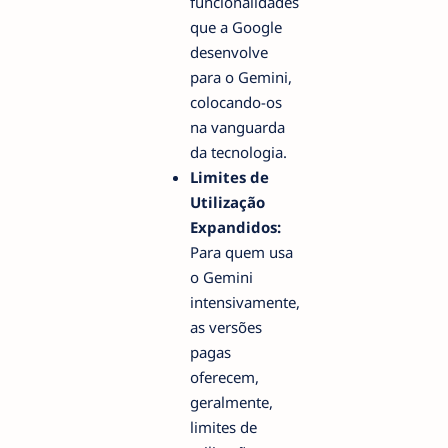
funcionalidades
que a Google
desenvolve
para o Gemini,
colocando-os
na vanguarda
da tecnologia.
Limites de
Utilização
Expandidos:
Para quem usa
o Gemini
intensivamente,
as versões
pagas
oferecem,
geralmente,
limites de