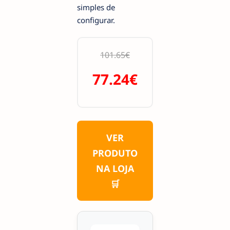
simples de
configurar.
101.65€
77.24€
VER
PRODUTO
NA LOJA
🛒