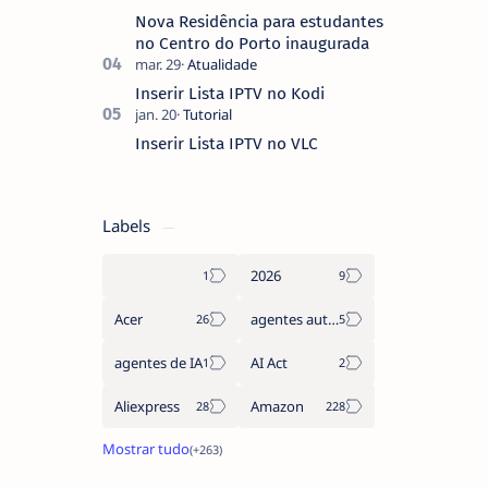
Nova Residência para estudantes
no Centro do Porto inaugurada
Inserir Lista IPTV no Kodi
Inserir Lista IPTV no VLC
Labels
2026
Acer
agentes autónomos
agentes de IA
AI Act
Aliexpress
Amazon