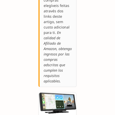
compras
elegíveis feitas
através dos
links deste
artigo, sem
custo adicional
para ti.
En
calidad de
Afiliado de
Amazon, obtengo
ingresos por las
compras
adscritas que
cumplen los
requisitos
aplicables.