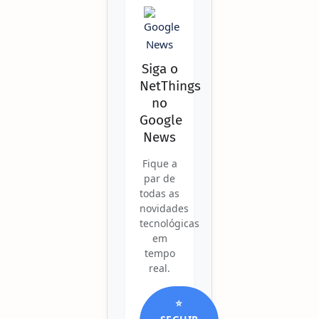
Siga o
NetThings
no
Google
News
Fique a
par de
todas as
novidades
tecnológicas
em
tempo
real.
⭐