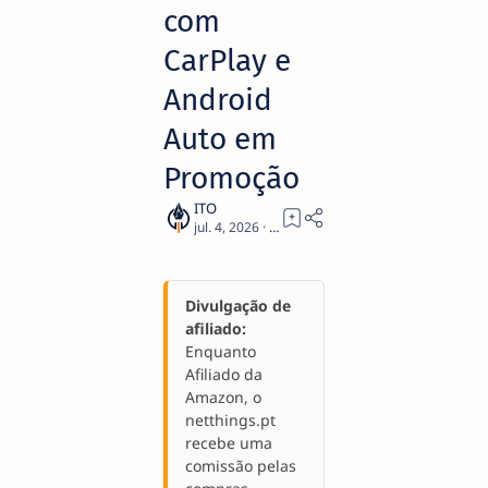
com
CarPlay e
Android
Auto em
Promoção
1
Divulgação de
afiliado:
Enquanto
Afiliado da
Amazon, o
netthings.pt
recebe uma
comissão pelas