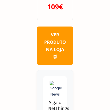
109€
VER
PRODUTO
NA LOJA
🛒
Siga o
NetThings