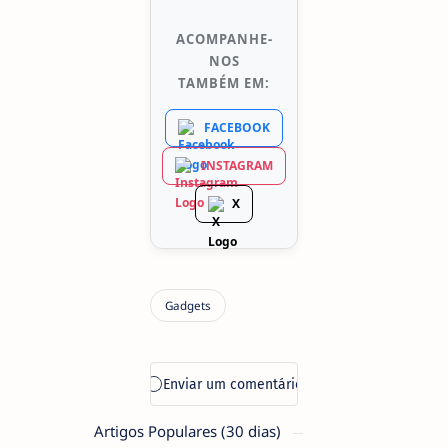
ACOMPANHE-
NOS
TAMBÉM EM:
FACEBOOK
INSTAGRAM
X
Artigos Populares (30 dias)