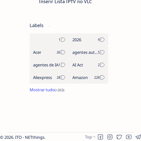
Inserir Lista IPTV no VLC
Labels
2026
Acer
agentes autónomos
agentes de IA
AI Act
Aliexpress
Amazon
2026.
ITO - NETthings
.