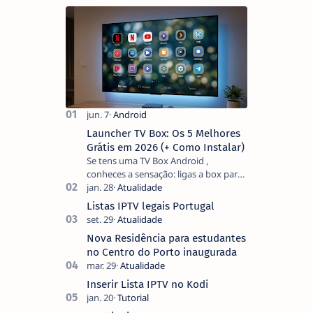
Launcher TV Box: Os 5 Melhores
Grátis em 2026 (+ Como Instalar)
Se tens uma TV Box Android ,
conheces a sensação: ligas a box para
ver um filme e o ecrã inicial está
coberto de sugestões que não
Listas IPTV legais Portugal
pediste, ban…
Nova Residência para estudantes
no Centro do Porto inaugurada
Inserir Lista IPTV no Kodi