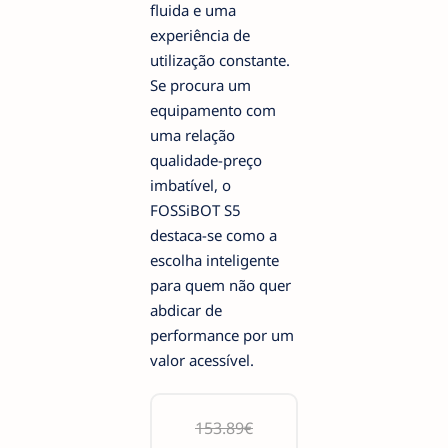
fluida e uma
experiência de
utilização constante.
Se procura um
equipamento com
uma relação
qualidade-preço
imbatível, o
FOSSiBOT S5
destaca-se como a
escolha inteligente
para quem não quer
abdicar de
performance por um
valor acessível.
153.89€