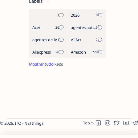
Labels
2026
Acer
agentes autónomos
agentes de IA
AI Act
Aliexpress
Amazon
2026.
ITO - NETthings
.