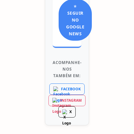
⭐
SEGUIR
NO
GOOGLE
NEWS
ACOMPANHE-
NOS
TAMBÉM EM:
FACEBOOK
INSTAGRAM
X