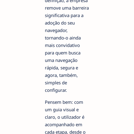
definição, a empresa
remove uma barreira
significativa para a
adoção do seu
navegador,
tornando-o ainda
mais convidativo
para quem busca
uma navegação
rápida, segura e
agora, também,
simples de
configurar.
Pensem bem: com
um guia visual e
claro, o utilizador é
acompanhado em
cada etapa, desde o