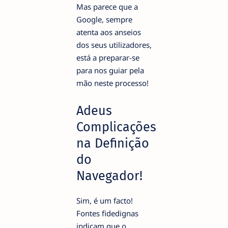
Mas parece que a
Google, sempre
atenta aos anseios
dos seus utilizadores,
está a preparar-se
para nos guiar pela
mão neste processo!
Adeus
Complicações
na Definição
do
Navegador!
Sim, é um facto!
Fontes fidedignas
indicam que o