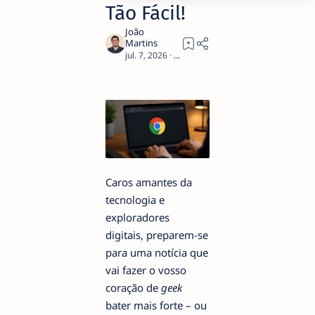
Tão Fácil!
3
Caros amantes da
tecnologia e
exploradores
digitais, preparem-se
para uma notícia que
vai fazer o vosso
coração de
geek
bater mais forte – ou