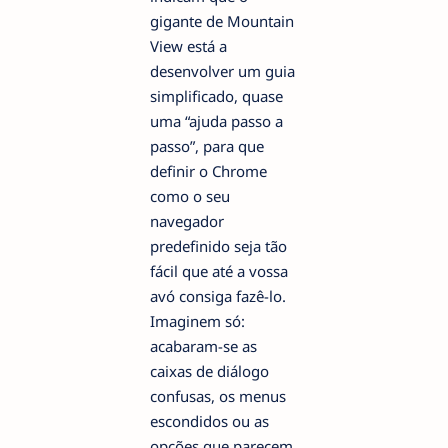
gigante de Mountain
View está a
desenvolver um guia
simplificado, quase
uma “ajuda passo a
passo”, para que
definir o Chrome
como o seu
navegador
predefinido seja tão
fácil que até a vossa
avó consiga fazê-lo.
Imaginem só:
acabaram-se as
caixas de diálogo
confusas, os menus
escondidos ou as
opções que parecem