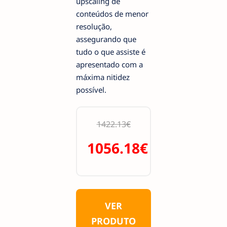
upscaling de
conteúdos de menor
resolução,
assegurando que
tudo o que assiste é
apresentado com a
máxima nitidez
possível.
1422.13€
1056.18€
VER
PRODUTO