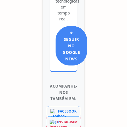
tecnológicas
em
tempo
real.
⭐
SEGUIR
NO
GOOGLE
NEWS
ACOMPANHE-
NOS
TAMBÉM EM:
FACEBOOK
INSTAGRAM