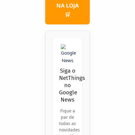
NA LOJA
🛒
Siga o
NetThings
no
Google
News
Fique a
par de
todas as
novidades