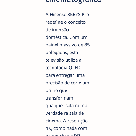
A Hisense 85E7S Pro
redefine o conceito
de imersão
doméstica. Com um
painel massivo de 85
polegadas, esta
televisão utiliza a
tecnologia QLED
para entregar uma
precisão de cor e um
brilho que
transformam
qualquer sala numa
verdadeira sala de
cinema. A resolução
4K, combinada com
o suporte a HDR,