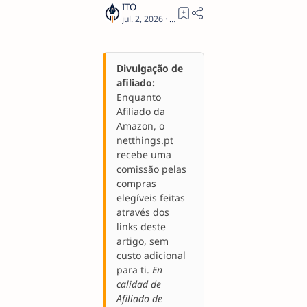
1
Divulgação de
afiliado:
Enquanto
Afiliado da
Amazon, o
netthings.pt
recebe uma
comissão pelas
compras
elegíveis feitas
através dos
links deste
artigo, sem
custo adicional
para ti.
En
calidad de
Afiliado de