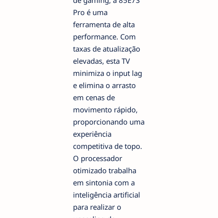
de gaming, a 85E7S
Pro é uma
ferramenta de alta
performance. Com
taxas de atualização
elevadas, esta TV
minimiza o input lag
e elimina o arrasto
em cenas de
movimento rápido,
proporcionando uma
experiência
competitiva de topo.
O processador
otimizado trabalha
em sintonia com a
inteligência artificial
para realizar o